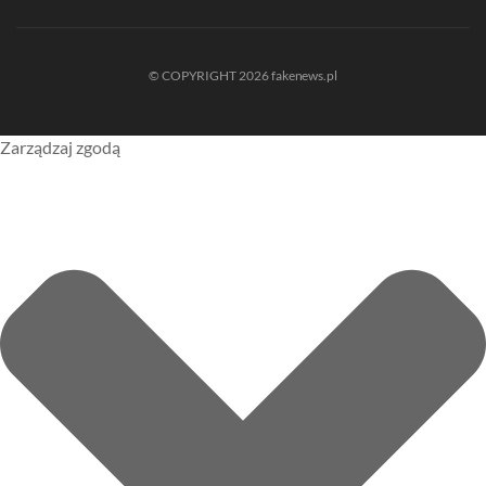
© COPYRIGHT 2026 fakenews.pl
Zarządzaj zgodą