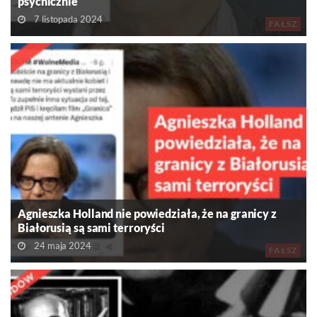
psychicznie
7 listopada 2024
FAŁSZ
Agnieszka Holland nie powiedziała, że na granicy z
Białorusią są sami terroryści
24 maja 2024
FAŁSZ