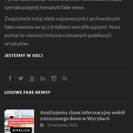
szeroko pojętej tematyki fake news.
Znajdziecie tutaj zbiór najnowszych i archiwalnych
fake newsów wraz z źródłami weryfikującymi. Nasz
portal to również miejsce ciekawych publikacjii
artykułów.
JESTEŚMY W SIECI
LOSOWE FAKE NEWSY
Analizujemy chaos informacyjny wokół
zniszczonego domu w Wyrykach
19 września 2025
ANALIZA