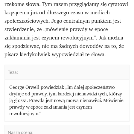
rzekome słowa. Tym razem przyglądamy się cytatowi
krążącemu już od dłuższego czasu w mediach
społecznościowych. Jego centralnym punktem jest
stwierdzenie, że „mówienie prawdy w epoce
zakłamania jest czynem rewolucyjnym”. Jak można
się spodziewać, nie ma żadnych dowodów na to, że
pisarz kiedykolwiek wypowiedział te słowa.
Teza:
George Orwell powiedział: „Im dalej społeczeństwo
dryfuje od prawdy, tym bardziej nienawidzi tych, którzy
ją głoszą. Prawda jest nową mową nienawiści. Mówienie
prawdy w epoce zakłamania jest czynem
rewolucyjnym.“
Nasza ocena: