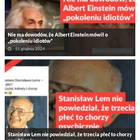
Nie ma dowodów, że Albert Einstein mówił o
„pokoleniu idiotów”
15 grudnia 2024
BRAK DOWODÓW
Stanisław Lem nie powiedział, że trzecia płeć to chorzy