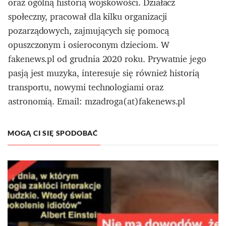
oraz ogólną historią wojskowości. Działacz
społeczny, pracował dla kilku organizacji
pozarządowych, zajmujących się pomocą
opuszczonym i osieroconym dzieciom. W
fakenews.pl od grudnia 2020 roku. Prywatnie jego
pasją jest muzyka, interesuje się również historią
transportu, nowymi technologiami oraz
astronomią. Email: mzadroga(at)fakenews.pl
MOGĄ CI SIĘ SPODOBAĆ