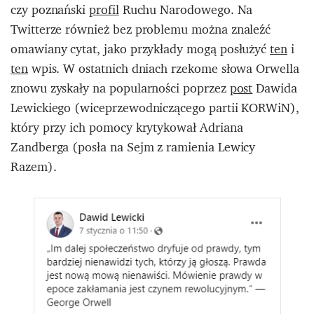
czy poznański
profil
Ruchu Narodowego. Na
Twitterze również bez problemu można znaleźć
omawiany cytat, jako przykłady mogą posłużyć
ten
i
ten
wpis. W ostatnich dniach rzekome słowa Orwella
znowu zyskały na popularności poprzez
post
Dawida
Lewickiego (wiceprzewodniczącego partii KORWiN),
który przy ich pomocy krytykował Adriana
Zandberga (posła na Sejm z ramienia Lewicy
Razem).