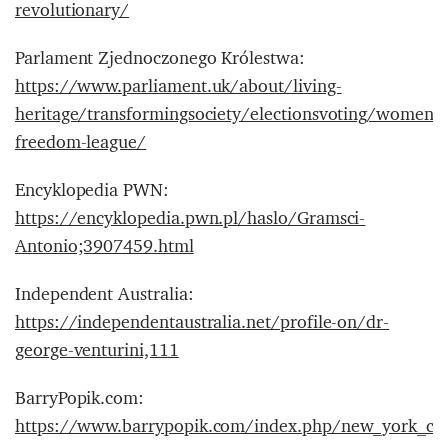
revolutionary/
Parlament Zjednoczonego Królestwa:
https://www.parliament.uk/about/living-
heritage/transformingsociety/electionsvoting/women
freedom-league/
Encyklopedia PWN:
https://encyklopedia.pwn.pl/haslo/Gramsci-
Antonio;3907459.html
Independent Australia:
https://independentaustralia.net/profile-on/dr-
george-venturini,111
BarryPopik.com:
https://www.barrypopik.com/index.php/new_york_cit