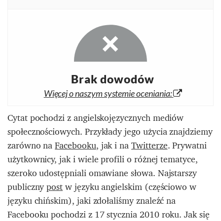
Brak dowodów
Więcej o naszym systemie oceniania:
Cytat pochodzi z angielskojęzycznych mediów
społecznościowych. Przykłady jego użycia znajdziemy
zarówno na
Facebooku
, jak i na
Twitterze
. Prywatni
użytkownicy, jak i wiele profili o różnej tematyce,
szeroko udostępniali omawiane słowa. Najstarszy
publiczny
post
w języku angielskim (częściowo w
języku chińskim), jaki zdołaliśmy znaleźć na
Facebooku pochodzi z 17 stycznia 2010 roku. Jak się