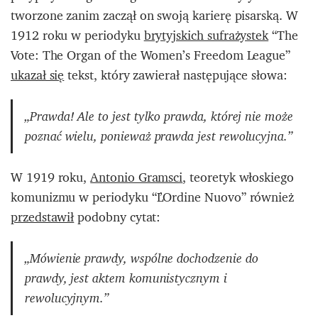
tworzone zanim zaczął on swoją karierę pisarską. W
1912 roku w periodyku
brytyjskich sufrażystek
“The
Vote: The Organ of the Women’s Freedom League”
ukazał się
tekst, który zawierał następujące słowa:
„Prawda! Ale to jest tylko prawda, której nie może
poznać wielu, ponieważ prawda jest rewolucyjna.”
W 1919 roku,
Antonio Gramsci
, teoretyk włoskiego
komunizmu w periodyku “L’Ordine Nuovo” również
przedstawił
podobny cytat:
„Mówienie prawdy, wspólne dochodzenie do
prawdy, jest aktem komunistycznym i
rewolucyjnym.”