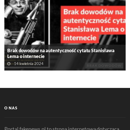
Brak dowodów na autentyczność cytatu Stanisława
Lema o internecie
14 kwietnia 2024
BRAK DOWODÓW
O NAS
Portal fakenews.pl to strona internetowa dotycząca