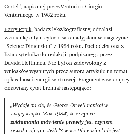
Cartel”, napisanej przez
Venturino Giorgio
Venturiniego
w 1982 roku.
Barry Popik
, badacz leksykograficzny, odnalazł
wzmiankę o tym cytacie w kanadyjskim w magazynie
“Science Dimension” z 1984 roku. Pochodziła ona z
listu czytelnika do redakcji, podpisanego przez
Davida Hoffmana. Nie był on zadowolony z
wniosków wysnutych przez autora artykułu na temat
opłacalności energii wiatrowej. Fragment zawierający
omawiany cytat
brzmiał
następująco:
„Wydaje mi się, że George Orwell napisał w
swojej książce 'Rok 1984′, że w
epoce
zakłamania mówienie prawdy jest czynem
rewolucyjnym.
Jeśli 'Science Dimension’ nie jest