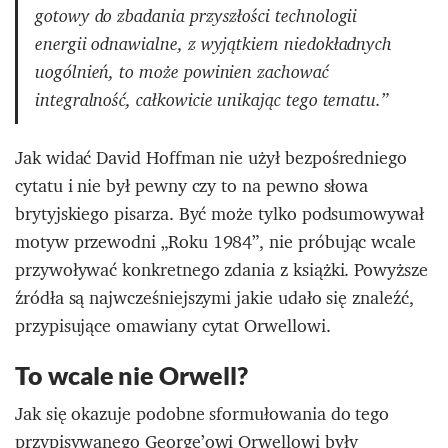
gotowy do zbadania przyszłości technologii
energii odnawialne, z wyjątkiem niedokładnych
uogólnień, to może powinien zachować
integralność, całkowicie unikając tego tematu.”
Jak widać David Hoffman nie użył bezpośredniego
cytatu i nie był pewny czy to na pewno słowa
brytyjskiego pisarza. Być może tylko podsumowywał
motyw przewodni „Roku 1984”, nie próbując wcale
przywoływać konkretnego zdania z książki. Powyższe
źródła są najwcześniejszymi jakie udało się znaleźć,
przypisujące omawiany cytat Orwellowi.
To wcale nie Orwell?
Jak się okazuje podobne sformułowania do tego
przypisywanego George’owi Orwellowi były