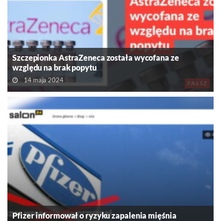
Szczepionka AstraZeneca została wycofana ze
względu na brak popytu
14 maja 2024
FAŁSZ
Pfizer informował o ryzyku zapalenia mięśnia