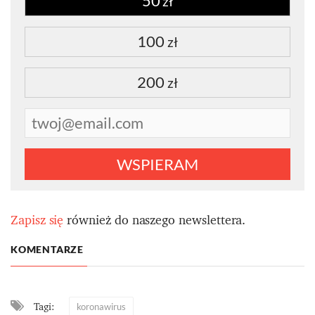
50
zł
100
zł
200
zł
WSPIERAM
Zapisz się
również do naszego newslettera.
KOMENTARZE
Tagi:
koronawirus