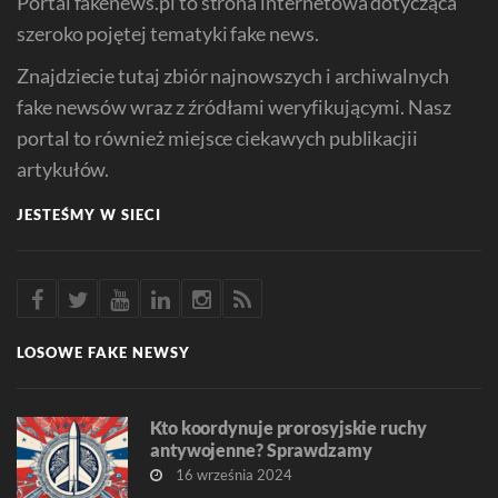
Portal fakenews.pl to strona internetowa dotycząca
szeroko pojętej tematyki fake news.
Znajdziecie tutaj zbiór najnowszych i archiwalnych
fake newsów wraz z źródłami weryfikującymi. Nasz
portal to również miejsce ciekawych publikacjii
artykułów.
JESTEŚMY W SIECI
LOSOWE FAKE NEWSY
Kto koordynuje prorosyjskie ruchy
antywojenne? Sprawdzamy
16 września 2024