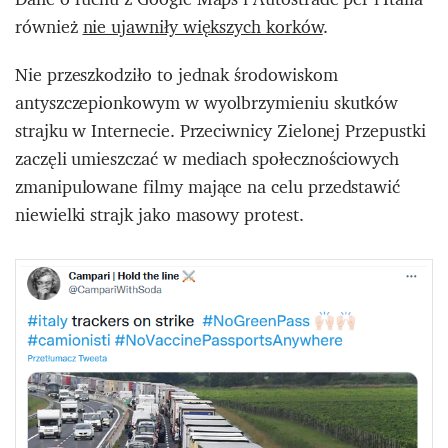
również
nie ujawniły większych korków
.
Nie przeszkodziło to jednak środowiskom
antyszczepionkowym w wyolbrzymieniu skutków
strajku w Internecie. Przeciwnicy Zielonej Przepustki
zaczęli umieszczać w mediach społecznościowych
zmanipulowane filmy mające na celu przedstawić
niewielki strajk jako masowy protest.