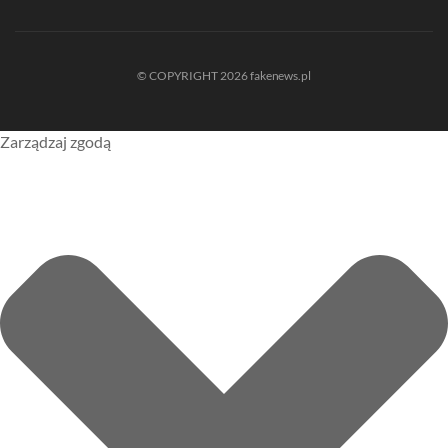
© COPYRIGHT 2026 fakenews.pl
Zarządzaj zgodą