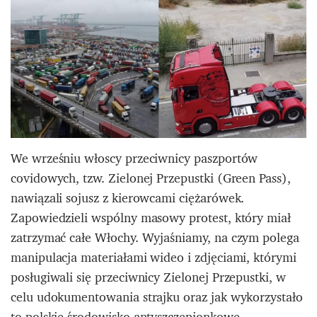
We wrześniu włoscy przeciwnicy paszportów
covidowych, tzw. Zielonej Przepustki (Green Pass),
nawiązali sojusz z kierowcami ciężarówek.
Zapowiedzieli wspólny masowy protest, który miał
zatrzymać całe Włochy. Wyjaśniamy, na czym polega
manipulacja materiałami wideo i zdjęciami, którymi
posługiwali się przeciwnicy Zielonej Przepustki, w
celu udokumentowania strajku oraz jak wykorzystało
to polskie środowisko antyszczepionkowe.