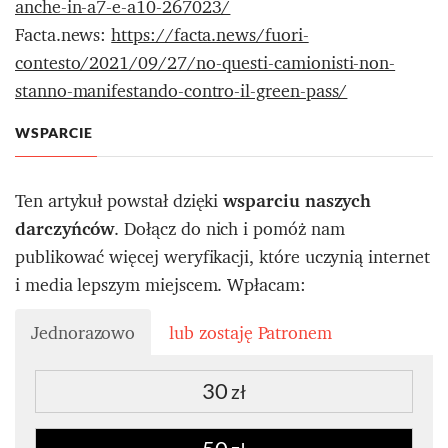
anche-in-a7-e-a10-267023/
Facta.news:
https://facta.news/fuori-
contesto/2021/09/27/no-questi-camionisti-non-
stanno-manifestando-contro-il-green-pass/
WSPARCIE
Ten artykuł powstał dzięki
wsparciu naszych
darczyńców
. Dołącz do nich i pomóż nam
publikować więcej weryfikacji, które uczynią internet
i media lepszym miejscem. Wpłacam:
Jednorazowo
lub zostaję Patronem
30
zł