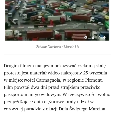
Źródło: Facebook / Marcin Lis
Drugim filmem mającym pokazywać rzekomą skalę
protestu jest materiał wideo nakręcony 25 września
w miejscowości Carmagnola, w regionie Piemont.
Film powstał dwa dni przed strajkiem przeciwko
paszportom antycovidowym. W rzeczywistości wolno
przejeżdżające auta ciężarowe brały udział w
corocznej paradzie
z okazji Dnia Świętego Marcina.