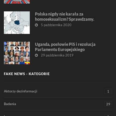
Polska nigdy nie karała za
homoseksualizm? Sprawdzamy.
5 października 2020
Uganda, posłowie PiS i rezolucja
Parlamentu Europejskiego
29 października 2019
FAKE NEWS - KATEGORIE
Aktorzy dezinformacji
1
Badania
29