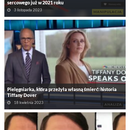
sercowego już w 2021 roku
3 listopada 2023
MANIPULACJA
Pielęgniarka, która przeżyła własną śmierć: historia
Tiffany Dover
18 kwietnia 2023
ANALIZA