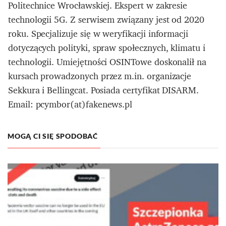
Politechnice Wrocławskiej. Ekspert w zakresie
technologii 5G. Z serwisem związany jest od 2020
roku. Specjalizuje się w weryfikacji informacji
dotyczących polityki, spraw społecznych, klimatu i
technologii. Umiejętności OSINTowe doskonalił na
kursach prowadzonych przez m.in. organizacje
Sekkura i Bellingcat. Posiada certyfikat DISARM.
Email: pcymbor(at)fakenews.pl
MOGĄ CI SIĘ SPODOBAĆ