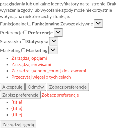
przeglądania lub unikalne identyfikatory na tej stronie. Brak
wyrażenia zgody lub wycofanie zgody może niekorzystnie
wpłynąć na niektóre cechy i funkcje.
Funkcjonalne
Funkcjonalne
Zawsze aktywne
Preferencje
Preferencje
Statystyka
Statystyka
Marketing
Marketing
Zarządzaj opcjami
Zarządzaj serwisami
Zarządzaj {vendor_count} dostawcami
Przeczytaj więcej o tych celach
Akceptuję
Odmów
Zobacz preferencje
Zapisz preferencje
Zobacz preferencje
{title}
{title}
{title}
Zarządzaj zgodą