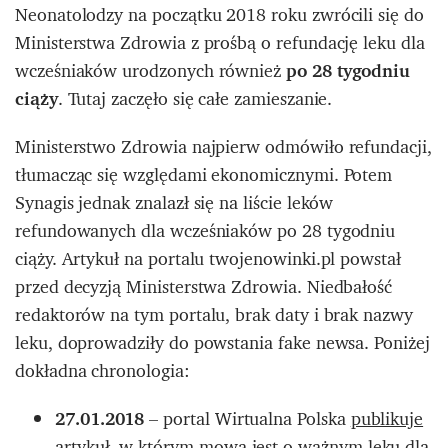
Neonatolodzy na początku 2018 roku zwrócili się do
Ministerstwa Zdrowia z prośbą o refundację leku dla
wcześniaków urodzonych również
po 28 tygodniu
ciąży
. Tutaj zaczęło się całe zamieszanie.
Ministerstwo Zdrowia najpierw odmówiło refundacji,
tłumacząc się względami ekonomicznymi. Potem
Synagis jednak znalazł się na liście leków
refundowanych dla wcześniaków po 28 tygodniu
ciąży. Artykuł na portalu twojenowinki.pl powstał
przed decyzją Ministerstwa Zdrowia. Niedbałość
redaktorów na tym portalu, brak daty i brak nazwy
leku, doprowadziły do powstania fake newsa. Poniżej
dokładna chronologia:
27.01.2018
– portal Wirtualna Polska
publikuje
artykuł
, w którym mowa jest o ważnym leku dla