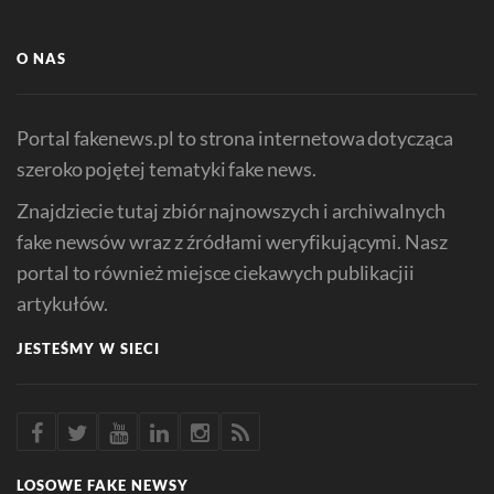
O NAS
Portal fakenews.pl to strona internetowa dotycząca
szeroko pojętej tematyki fake news.
Znajdziecie tutaj zbiór najnowszych i archiwalnych
fake newsów wraz z źródłami weryfikującymi. Nasz
portal to również miejsce ciekawych publikacjii
artykułów.
JESTEŚMY W SIECI
LOSOWE FAKE NEWSY