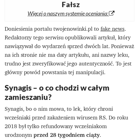
Fałsz
Więcej o naszym systemie oceniania:
Doniesienia portalu twojenowinki.pl to
fake news
.
Redaktorzy tego serwisu opublikowali artykuł, który
nawiązywał do wydarzeń sprzed dwóch lat. Ponieważ
na ich stronie nie ma daty artykułu, ani nazwy leku,
trudno jest zweryfikować jego autentyczność. To jest
główny powód powstania tej manipulacji.
Synagis – o co chodzi w całym
zamieszaniu?
Synagis, bo o nim mowa, to lek, który chroni
wcześniaki przed zakażeniem wirusem RS. Do roku
2018 był tylko refundowany wcześniakom
urodzonym
przed 28 tygodniem ciąży
.