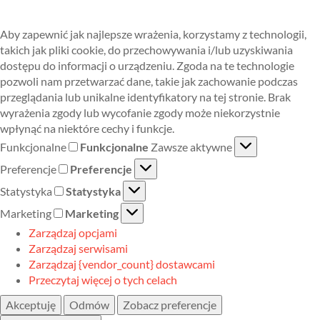
Aby zapewnić jak najlepsze wrażenia, korzystamy z technologii,
takich jak pliki cookie, do przechowywania i/lub uzyskiwania
dostępu do informacji o urządzeniu. Zgoda na te technologie
pozwoli nam przetwarzać dane, takie jak zachowanie podczas
przeglądania lub unikalne identyfikatory na tej stronie. Brak
wyrażenia zgody lub wycofanie zgody może niekorzystnie
wpłynąć na niektóre cechy i funkcje.
Funkcjonalne
Funkcjonalne
Zawsze aktywne
Preferencje
Preferencje
Statystyka
Statystyka
Marketing
Marketing
Zarządzaj opcjami
Zarządzaj serwisami
Zarządzaj {vendor_count} dostawcami
Przeczytaj więcej o tych celach
Akceptuję
Odmów
Zobacz preferencje