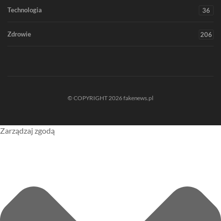
Technologia
36
Zdrowie
206
© COPYRIGHT 2026 fakenews.pl
Zarządzaj zgodą