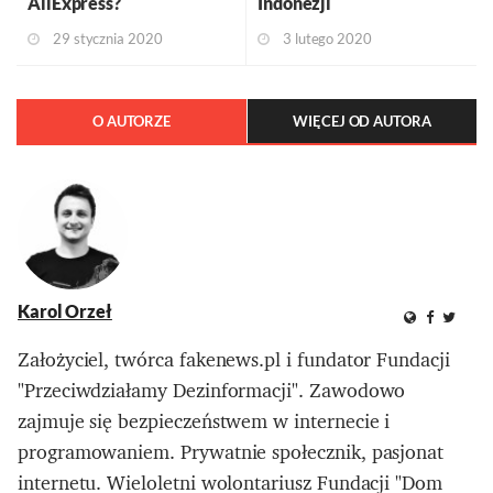
AliExpress?
Indonezji
29 stycznia 2020
3 lutego 2020
O AUTORZE
WIĘCEJ OD AUTORA
Karol Orzeł
Założyciel, twórca fakenews.pl i fundator Fundacji
"Przeciwdziałamy Dezinformacji". Zawodowo
zajmuje się bezpieczeństwem w internecie i
programowaniem. Prywatnie społecznik, pasjonat
internetu. Wieloletni wolontariusz Fundacji "Dom