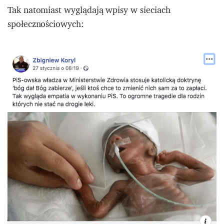
Tak natomiast wyglądają wpisy w sieciach
społecznościowych: