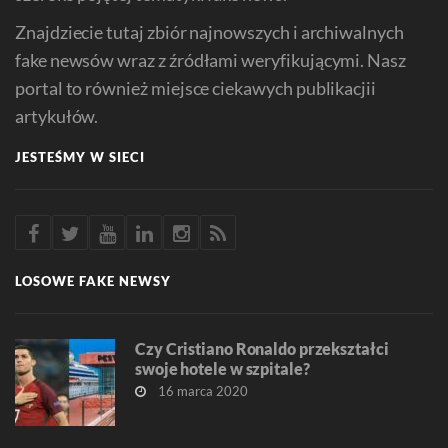
Znajdziecie tutaj zbiór najnowszych i archiwalnych
fake newsów wraz z źródłami weryfikującymi. Nasz
portal to również miejsce ciekawych publikacjii
artykułów.
JESTEŚMY W SIECI
LOSOWE FAKE NEWSY
Czy Cristiano Ronaldo przekształci
swoje hotele w szpitale?
16 marca 2020