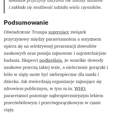
dokładne przyczyny autyzmu nie zostały ustalone
i zakłada się możliwość udziału wielu czynników.
Podsumowanie
Oświadczenie Trumpa
sugerujące
związek
przyczynowy między paracetamolem a autyzmem
opiera się na selektywnej prezentacji dowodów
naukowych oraz pomija najnowsze i najrzetelniejsze
badania. Eksperci
podkreślają
, że wszelkie dowody
naukowe przeczą takiej tezie, a nieleczenie gorączki i
bólu w ciąży może być niebezpieczne dla matki i
dziecka. Jak stwierdzają organizacje zajmujące się
zdrowiem publicznym, w tym m.in.
WHO
,
paracetamol pozostaje najbezpieczniejszym lekiem
przeciwbólowym i przeciwgorączkowym w czasie
ciąży.