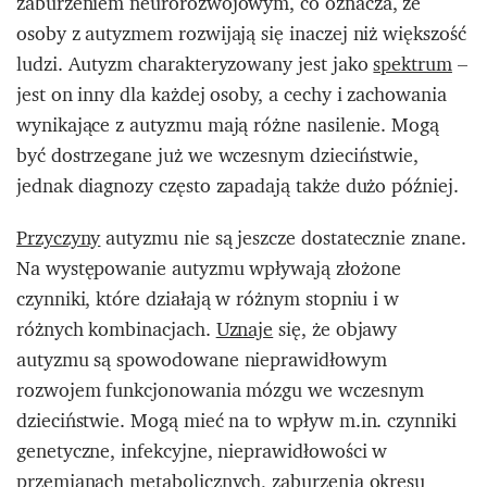
zaburzeniem neurorozwojowym, co oznacza, że
osoby z autyzmem rozwijają się inaczej niż większość
ludzi. Autyzm charakteryzowany jest jako
spektrum
–
jest on inny dla każdej osoby, a cechy i zachowania
wynikające z autyzmu mają różne nasilenie. Mogą
być dostrzegane już we wczesnym dzieciństwie,
jednak diagnozy często zapadają także dużo później.
Przyczyny
autyzmu nie są jeszcze dostatecznie znane.
Na występowanie autyzmu wpływają złożone
czynniki, które działają w różnym stopniu i w
różnych kombinacjach.
Uznaje
się, że objawy
autyzmu są spowodowane nieprawidłowym
rozwojem funkcjonowania mózgu we wczesnym
dzieciństwie. Mogą mieć na to wpływ m.in. czynniki
genetyczne, infekcyjne, nieprawidłowości w
przemianach metabolicznych, zaburzenia okresu