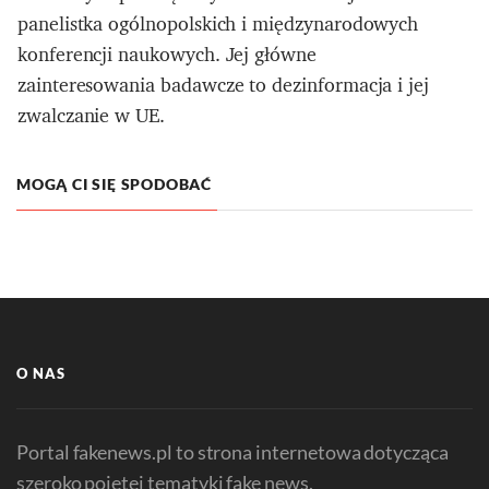
panelistka ogólnopolskich i międzynarodowych
konferencji naukowych. Jej główne
zainteresowania badawcze to dezinformacja i jej
zwalczanie w UE.
MOGĄ CI SIĘ SPODOBAĆ
O NAS
Portal fakenews.pl to strona internetowa dotycząca
szeroko pojętej tematyki fake news.