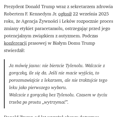
Prezydent Donald Trump wraz z sekretarzem zdrowia
Robertem F. Kennedym Jr.
ogłosił
22 września 2025
roku, że Agencja Żywności i Leków rozpocznie proces
zmiany etykiet paracetamolu, ostrzegając przed jego
potencjalnym związkiem z autyzmem. Podczas
konferencji
prasowej w Białym Domu Trump
stwierdził:
Ja mówię jasno: nie bierzcie Tylenolu. Walczcie z
gorączką, ile się da. Jeśli nie macie wyjścia, to
porozmawiajcie z lekarzem, ale nie traktujcie tego
leku jako pierwszego wyboru.
Walczcie z gorączką bez Tylenolu. Czasem w życiu
trzeba po prostu „wytrzymać”.