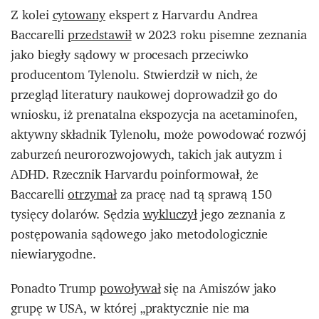
Z kolei
cytowany
ekspert z Harvardu Andrea
Baccarelli
przedstawił
w 2023 roku pisemne zeznania
jako biegły sądowy w procesach przeciwko
producentom Tylenolu. Stwierdził w nich, że
przegląd literatury naukowej doprowadził go do
wniosku, iż prenatalna ekspozycja na acetaminofen,
aktywny składnik Tylenolu, może powodować rozwój
zaburzeń neurorozwojowych, takich jak autyzm i
ADHD. Rzecznik Harvardu poinformował, że
Baccarelli
otrzymał
za pracę nad tą sprawą 150
tysięcy dolarów. Sędzia
wykluczył
jego zeznania z
postępowania sądowego jako metodologicznie
niewiarygodne.
Ponadto Trump
powoływał
się na Amiszów jako
grupę w USA, w której „praktycznie nie ma