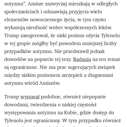
autyzmu”. Amisze zazwyczaj mieszkają w odległych
społecznościach i odmawiają przyjęcia wielu
elementów nowoczesnego życia, w tym często
wykazują nieufność wobec współczesnych leków.
Trump zasugerował, że niski poziom użycia Tylenolu
w tej grupie mógłby być powodem mniejszej liczby
przypadków autyzmu. Nie przedstawił jednak
dowodów na poparcie tej tezy.
Badania
na ten temat
są ograniczone. Nie ma prac sugerujących związek
między niskim poziomem szczepień a diagnozami
autyzmu wśród Amiszów.
Trump
wysuwał
podobne, również niepoparte
dowodami, twierdzenia o niskiej częstości
występowania autyzmu na Kubie, gdzie dostęp do
Tylenolu jest ograniczony. W tym przypadku również