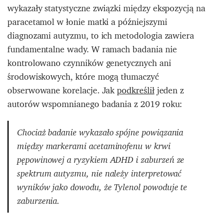
wykazały statystyczne związki między ekspozycją na
paracetamol w łonie matki a późniejszymi
diagnozami autyzmu, to ich metodologia zawiera
fundamentalne wady. W ramach badania nie
kontrolowano czynników genetycznych ani
środowiskowych, które mogą tłumaczyć
obserwowane korelacje. Jak
podkreślił
jeden z
autorów wspomnianego badania z 2019 roku:
Chociaż badanie wykazało spójne powiązania
między markerami acetaminofenu w krwi
pępowinowej a ryzykiem ADHD i zaburzeń ze
spektrum autyzmu, nie należy interpretować
wyników jako dowodu, że Tylenol powoduje te
zaburzenia.