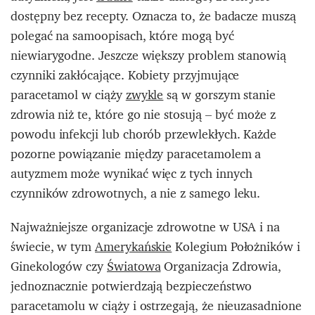
dostępny bez recepty. Oznacza to, że badacze muszą
polegać na samoopisach, które mogą być
niewiarygodne. Jeszcze większy problem stanowią
czynniki zakłócające. Kobiety przyjmujące
paracetamol w ciąży
zwykle
są w gorszym stanie
zdrowia niż te, które go nie stosują – być może z
powodu infekcji lub chorób przewlekłych. Każde
pozorne powiązanie między paracetamolem a
autyzmem może wynikać więc z tych innych
czynników zdrowotnych, a nie z samego leku.
Najważniejsze organizacje zdrowotne w USA i na
świecie, w tym
Amerykańskie
Kolegium Położników i
Ginekologów czy
Światowa
Organizacja Zdrowia,
jednoznacznie potwierdzają bezpieczeństwo
paracetamolu w ciąży i ostrzegają, że nieuzasadnione