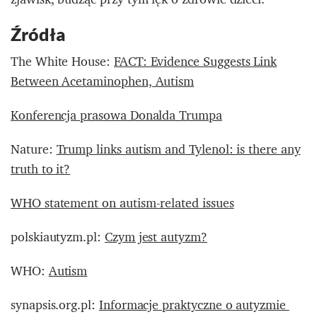
Źródła
The White House:
FACT: Evidence Suggests Link
Between Acetaminophen, Autism
Konferencja prasowa Donalda Trumpa
Nature:
Trump links autism and Tylenol: is there any
truth to it?
WHO statement on autism-related issues
polskiautyzm.pl:
Czym jest autyzm?
WHO:
Autism
synapsis.org.pl:
Informacje praktyczne o autyzmie