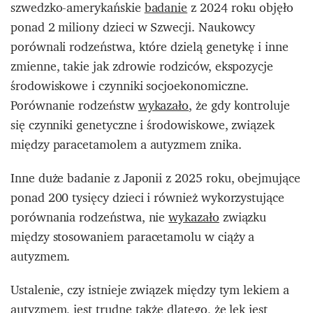
szwedzko-amerykańskie
badanie
z 2024 roku objęło
ponad 2 miliony dzieci w Szwecji. Naukowcy
porównali rodzeństwa, które dzielą genetykę i inne
zmienne, takie jak zdrowie rodziców, ekspozycje
środowiskowe i czynniki socjoekonomiczne.
Porównanie rodzeństw
wykazało
, że gdy kontroluje
się czynniki genetyczne i środowiskowe, związek
między paracetamolem a autyzmem znika.
Inne duże badanie z Japonii z 2025 roku, obejmujące
ponad 200 tysięcy dzieci i również wykorzystujące
porównania rodzeństwa, nie
wykazało
związku
między stosowaniem paracetamolu w ciąży a
autyzmem.
Ustalenie, czy istnieje związek między tym lekiem a
autyzmem, jest
trudne
także dlatego, że lek jest