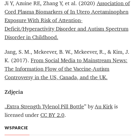
Ji Y
,
Azuine RE
,
Zhang Y, et al. (2020)
Association of
Cord Plasma Biomarkers of In Utero Acetaminophen
Exposure With Risk of Attention-
Deficit/Hyperactivity Disorder and Autism Spectrum
Disorder in Childhood.
Jang, S. M., Mckeever, B. W., Mckeever, R., & Kim, J.
K. (2017).
From Social Media to Mainstream News:
The Information Flow of the Vaccine-Autism
Controversy in the US, Canada, and the UK.
Zdjęcia
„
Extra Strength Tylenol Pill Bottle
” by
Au Kirk
is
licensed under
CC BY 2.0
.
WSPARCIE