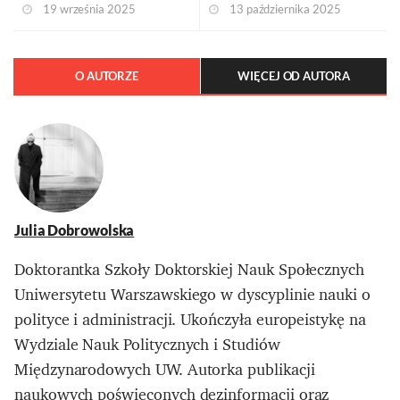
19 września 2025
13 października 2025
O AUTORZE
WIĘCEJ OD AUTORA
Julia Dobrowolska
Doktorantka Szkoły Doktorskiej Nauk Społecznych
Uniwersytetu Warszawskiego w dyscyplinie nauki o
polityce i administracji. Ukończyła europeistykę na
Wydziale Nauk Politycznych i Studiów
Międzynarodowych UW. Autorka publikacji
naukowych poświęconych dezinformacji oraz