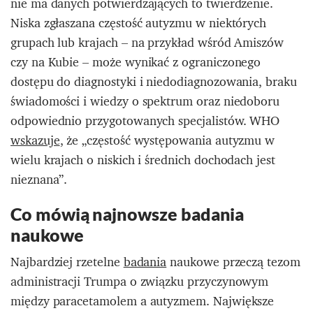
nie ma danych potwierdzających to twierdzenie.
Niska zgłaszana częstość autyzmu w niektórych
grupach lub krajach – na przykład wśród Amiszów
czy na Kubie – może wynikać z ograniczonego
dostępu do diagnostyki i niedodiagnozowania, braku
świadomości i wiedzy o spektrum oraz niedoboru
odpowiednio przygotowanych specjalistów. WHO
wskazuje
, że „częstość występowania autyzmu w
wielu krajach o niskich i średnich dochodach jest
nieznana”.
Co mówią najnowsze badania
naukowe
Najbardziej rzetelne
badania
naukowe przeczą tezom
administracji Trumpa o związku przyczynowym
między paracetamolem a autyzmem. Największe