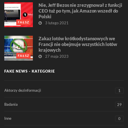
Nie, Jeff Bezos nie zrezygnował z funkcji
CEO tuż po tym, jak Amazon wszedł do
Polski
FAŁSZ
3 lutego 2021
Zakaz lotów krótkodystansowych we
Francji nie obejmuje wszystkich lotów
krajowych
FAŁSZ
27 maja 2023
FAKE NEWS - KATEGORIE
Aktorzy dezinformacji
1
Badania
29
Inne
0