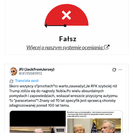
Fałsz
Więcej o naszym systemie oceniania: