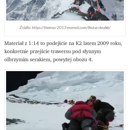
Źródło: https://thomas-2013-everest.com/lhotse-double/
Materiał z 1:14 to podejście na K2 latem 2009 roku,
konkretnie przejście trawersu pod słynnym
olbrzymim serakiem, powyżej obozu 4.