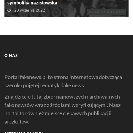
symbolika nazistowska
23 września 2022
BRAK DOWODÓW
O NAS
Portal fakenews.pl to strona internetowa dotycząca
szeroko pojętej tematyki fake news.
Znajdziecie tutaj zbiór najnowszych i archiwalnych
fake newsów wraz z źródłami weryfikującymi. Nasz
portal to również miejsce ciekawych publikacjii
artykułów.