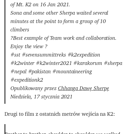
of Mt. K2 on 16 Jan 2021.
Sona and some other Sherpa waited several
minutes at the point to form a group of 10
climbers
?Best example of Team work and collaboration.
Enjoy the view ?
#sst #sevensummittreks #k2expedition
#k2winter #k2winter2021 #karakorum #sherpa
#nepal #pakistan #mountaineering
#expeditionk2
Opublikowany przez
Chhanga Dawę Sherpę
Niedziela, 17 stycznia 2021
Drugi to film z ostatnich metrów wejścia na K2: