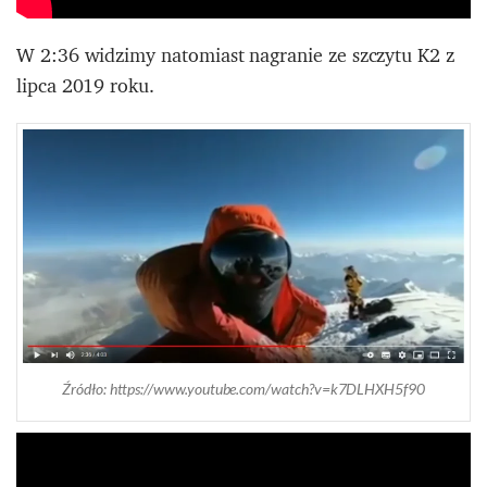
W 2:36 widzimy natomiast nagranie ze szczytu K2 z
lipca 2019 roku.
Źródło: https://www.youtube.com/watch?v=k7DLHXH5f90