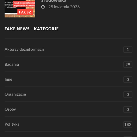
28 kwietnia 2026
FAŁSZ
FAKE NEWS - KATEGORIE
Aktorzy dezinformacji
1
Badania
29
Inne
0
Organizacje
0
Osoby
0
Polityka
182