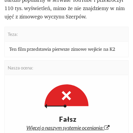
110 tys. wyświetleń, mimo że nie znajdziemy w nim
ujęć z zimowego wyczynu Szerpów.
Teza:
Ten film przedstawia pierwsze zimowe wejście na K2
Nasza ocena:
Fałsz
Więcej o naszym systemie oceniania: