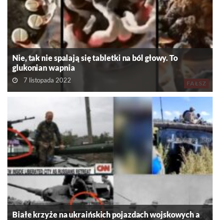
Nie, tak nie spalają się tabletki na ból głowy. To
glukonian wapnia
7 listopada 2022
FAŁSZ
Białe krzyże na ukraińskich pojazdach wojskowych a