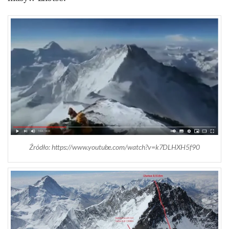
Źródło: https://www.youtube.com/watch?v=k7DLHXH5f90