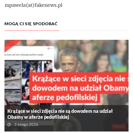
mpawela(at)fakenews.pl
MOGĄ CI SIĘ SPODOBAĆ
Krążące w sieci zdjęcia nie są dowodem na udział
Obamy w aferze pedofilskiej
3 lutego 2026
FAŁSZ