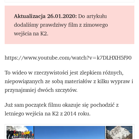
Aktualizacja 26.01.2020:
Do artykułu
dodaliśmy prawdziwy film z zimowego
wejścia na K2.
https://www.youtube.com/watch?v=k7DLHXH5f90
To wideo w rzeczywistości jest zlepkiem różnych,
niepowiązanych ze sobą materiałów z kilku wypraw i
przynajmniej dwóch szczytów.
Już sam początek filmu okazuje się pochodzić z
letniego wejścia na K2 z 2014 roku.