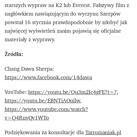
starszych wypraw na K2 lub Everest. Fałszywy film z
nagłówkiem nawiązującym do wyczynu Szerpów
powstał 16 stycznia prawdopodobnie by zdobyć jak
najwięcej wyświetleń zanim pojawią się oficjalne
materiały z wyprawy.
Źródła:
Chang Dawa Sherpa:
https://www.facebook.com/14dawa
YouTube:
https://youtu.be/Ou3m2Ic4gFE?t=7,
https://youtu.be/EBNTiAOuilw
,
https://www.youtube.com/watch?
v=Q4RnvQv1WTo
Podziękowania za konsultacje dla
Tatromaniak.pl