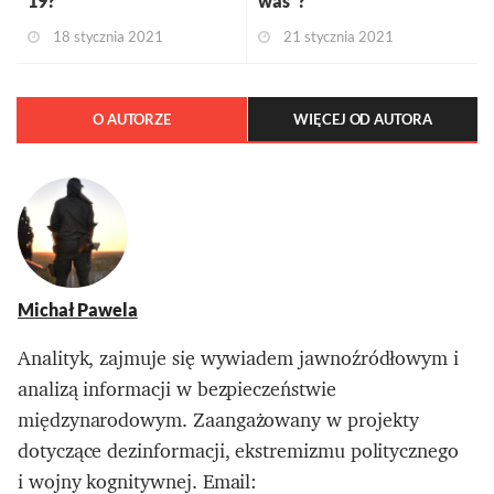
19?
was”?
18 stycznia 2021
21 stycznia 2021
O AUTORZE
WIĘCEJ OD AUTORA
Michał Pawela
Analityk, zajmuje się wywiadem jawnoźródłowym i
analizą informacji w bezpieczeństwie
międzynarodowym. Zaangażowany w projekty
dotyczące dezinformacji, ekstremizmu politycznego
i wojny kognitywnej. Email: