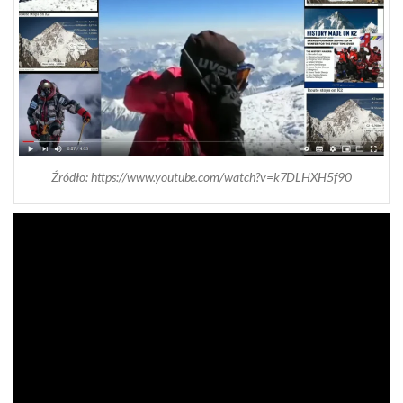
Źródło: https://www.youtube.com/watch?v=k7DLHXH5f90