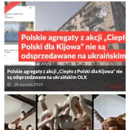
Polskie agregaty z akcji „Ciepło z Polski dla Kijowa” nie
są odsprzedawane na ukraińskim OLX
28 stycznia 2026
FAŁSZ