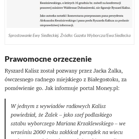
Sprostowanie Ewy Siedleckiej. Źródło: Gazeta Wyborcza/Ewa Siedlecka
Prawomocne orzeczenie
Ryszard Kalisz został pozwany przez Jacka Żalka,
ówczesnego radnego miejskiego z Białegostoku, za
pomówienie go. Jak informuje portal Money.pl:
W jednym z wywiadów radiowych Kalisz
powiedział, że Żalek – jako szef podlaskiego
sztabu wyborczego Mariana Krzaklewskiego – we
wrześniu 2000 roku zakłócał porządek na wiecu