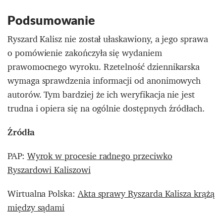
Podsumowanie
Ryszard Kalisz nie został ułaskawiony, a jego sprawa
o pomówienie zakończyła się wydaniem
prawomocnego wyroku. Rzetelność dziennikarska
wymaga sprawdzenia informacji od anonimowych
autorów. Tym bardziej że ich weryfikacja nie jest
trudna i opiera się na ogólnie dostępnych źródłach.
Źródła
PAP:
Wyrok w procesie radnego przeciwko
Ryszardowi Kaliszowi
Wirtualna Polska:
Akta sprawy Ryszarda Kalisza krążą
między sądami