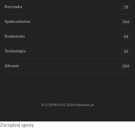
Rozrywka
18
Społeczeństwo
366
Środowisko
68
Technologia
36
Zdrowie
206
© COPYRIGHT 2026 fakenews.pl
Zarządzaj zgodą