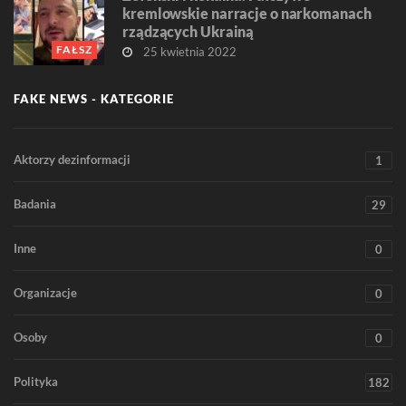
kremlowskie narracje o narkomanach
rządzących Ukrainą
FAŁSZ
25 kwietnia 2022
FAKE NEWS - KATEGORIE
Aktorzy dezinformacji
1
Badania
29
Inne
0
Organizacje
0
Osoby
0
Polityka
182