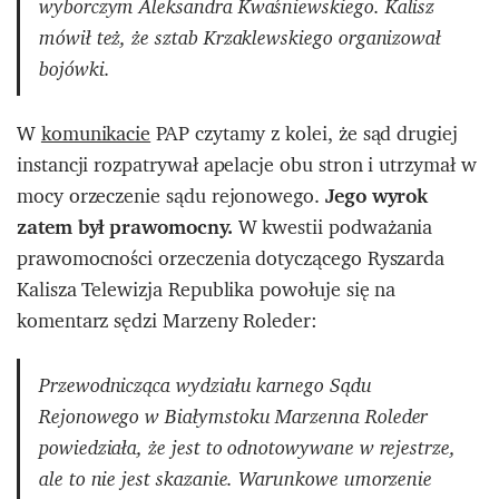
wyborczym Aleksandra Kwaśniewskiego. Kalisz
mówił też, że sztab Krzaklewskiego organizował
bojówki.
W
komunikacie
PAP czytamy z kolei, że sąd drugiej
instancji rozpatrywał apelacje obu stron i utrzymał w
mocy orzeczenie sądu rejonowego.
Jego wyrok
zatem był prawomocny.
W kwestii podważania
prawomocności orzeczenia dotyczącego Ryszarda
Kalisza Telewizja Republika powołuje się na
komentarz sędzi Marzeny Roleder:
Przewodnicząca wydziału karnego Sądu
Rejonowego w Białymstoku Marzenna Roleder
powiedziała, że jest to odnotowywane w rejestrze,
ale to nie jest skazanie. Warunkowe umorzenie