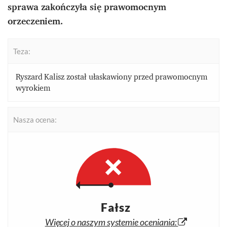
sprawa zakończyła się prawomocnym
orzeczeniem.
Teza:
Ryszard Kalisz został ułaskawiony przed prawomocnym
wyrokiem
Nasza ocena:
Fałsz
Więcej o naszym systemie oceniania: