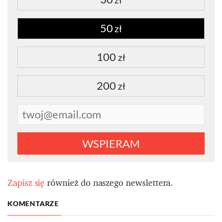
zł
50
zł
100
zł
200
zł
WSPIERAM
Zapisz się
również do naszego newslettera.
KOMENTARZE