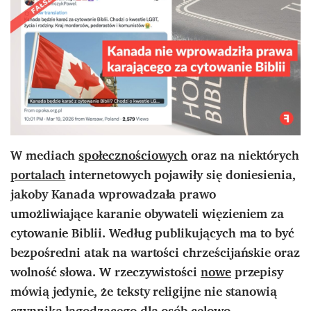
W mediach
społecznościowych
oraz na niektórych
portalach
internetowych pojawiły się doniesienia,
jakoby Kanada wprowadzała prawo
umożliwiające karanie obywateli więzieniem za
cytowanie Biblii. Według publikujących ma to być
bezpośredni atak na wartości chrześcijańskie oraz
wolność słowa. W rzeczywistości
nowe
przepisy
mówią jedynie, że teksty religijne nie stanowią
czynnika łagodzącego dla osób celowo