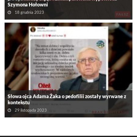
Szymona Hołowni
18 grudnia 2023
FAŁSZ
Słowa ojca Adama Żaka o pedofilii zostały wyrwane z
kontekstu
29 listopada 2023
BRAK KONTEKSTU