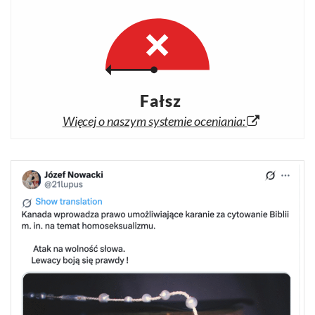
Fałsz
Więcej o naszym systemie oceniania: