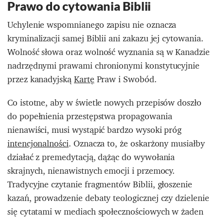
Prawo do cytowania Biblii
Uchylenie wspomnianego zapisu nie oznacza
kryminalizacji samej Biblii ani zakazu jej cytowania.
Wolność słowa oraz wolność wyznania są w Kanadzie
nadrzędnymi prawami chronionymi konstytucyjnie
przez kanadyjską
Kartę
Praw i Swobód.
Co istotne, aby w świetle nowych przepisów doszło
do popełnienia przestępstwa propagowania
nienawiści, musi wystąpić bardzo wysoki próg
intencjonalności
. Oznacza to, że oskarżony musiałby
działać z premedytacją, dążąc do wywołania
skrajnych, nienawistnych emocji i przemocy.
Tradycyjne czytanie fragmentów Biblii, głoszenie
kazań, prowadzenie debaty teologicznej czy dzielenie
się cytatami w mediach społecznościowych w żaden