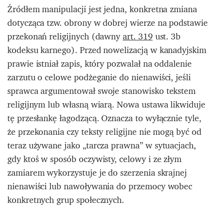
Źródłem manipulacji jest jedna, konkretna zmiana
dotycząca tzw. obrony w dobrej wierze na podstawie
przekonań religijnych (dawny
art. 319
ust. 3b
kodeksu karnego). Przed nowelizacją w kanadyjskim
prawie istniał zapis, który pozwalał na oddalenie
zarzutu o celowe podżeganie do nienawiści, jeśli
sprawca argumentował swoje stanowisko tekstem
religijnym lub własną wiarą. Nowa ustawa likwiduje
tę przesłankę łagodzącą. Oznacza to wyłącznie tyle,
że przekonania czy teksty religijne nie mogą być od
teraz używane jako „tarcza prawna” w sytuacjach,
gdy ktoś w sposób oczywisty, celowy i ze złym
zamiarem wykorzystuje je do szerzenia skrajnej
nienawiści lub nawoływania do przemocy wobec
konkretnych grup społecznych.