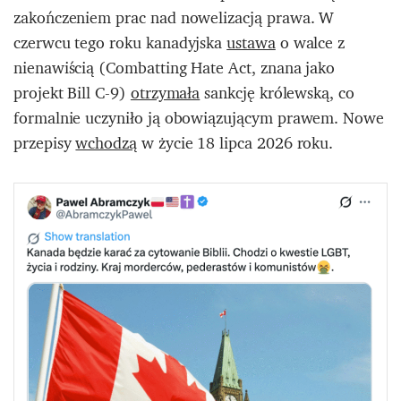
zakończeniem prac nad nowelizacją prawa. W
czerwcu tego roku kanadyjska
ustawa
o walce z
nienawiścią (Combatting Hate Act, znana jako
projekt Bill C-9)
otrzymała
sankcję królewską, co
formalnie uczyniło ją obowiązującym prawem. Nowe
przepisy
wchodzą
w życie 18 lipca 2026 roku.