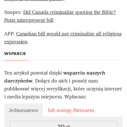
Snopes:
Did Canada criminalize quoting the Bible?
Posts misrepresent bill
AFP:
Canadian bill would not criminalize all religious
expression
WSPARCIE
Ten artykuł powstał dzięki
wsparciu naszych
darczyńców
. Dołącz do nich i pomóż nam
publikować więcej weryfikacji, które uczynią internet
i media lepszym miejscem. Wpłacam:
Jednorazowo
lub zostaję Patronem
30