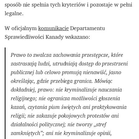
sposób nie spełnia tych kryteriów i pozostaje w pełni
legalne.
W oficjalnym
komunikacie
Departamentu
Sprawiedliwości Kanady wskazano:
Prawo to zwalcza zachowania przestępcze, które
zastraszają ludzi, utrudniają dostęp do przestrzeni
publicznej lub celowo promują nienawiść, jasno
określając, gdzie przebiega granica. Mówiąc
dokładniej, prawo: nie kryminalizuje nauczania
religijnego; nie ogranicza możliwości głoszenia
kazań, czytania pism świętych ani praktykowania
religii; nie zakazuje pokojowych protestów ani
działalności politycznej; nie tworzy „stref
zamkniętych”; ani nie kryminalizuje opinii,