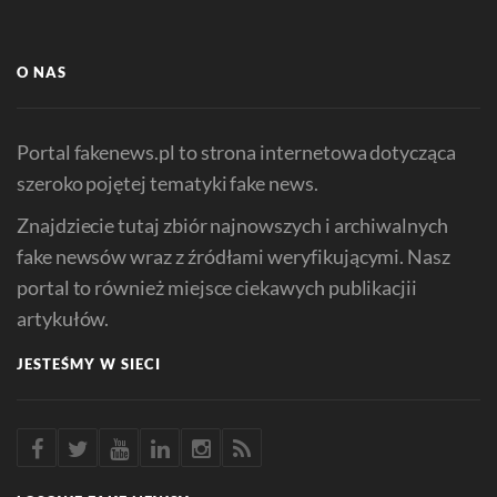
O NAS
Portal fakenews.pl to strona internetowa dotycząca
szeroko pojętej tematyki fake news.
Znajdziecie tutaj zbiór najnowszych i archiwalnych
fake newsów wraz z źródłami weryfikującymi. Nasz
portal to również miejsce ciekawych publikacjii
artykułów.
JESTEŚMY W SIECI