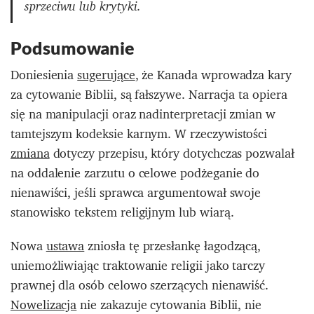
sprzeciwu lub krytyki.
Podsumowanie
Doniesienia
sugerujące
, że Kanada wprowadza kary
za cytowanie Biblii, są fałszywe. Narracja ta opiera
się na manipulacji oraz nadinterpretacji zmian w
tamtejszym kodeksie karnym. W rzeczywistości
zmiana
dotyczy przepisu, który dotychczas pozwalał
na oddalenie zarzutu o celowe podżeganie do
nienawiści, jeśli sprawca argumentował swoje
stanowisko tekstem religijnym lub wiarą.
Nowa
ustawa
zniosła tę przesłankę łagodzącą,
uniemożliwiając traktowanie religii jako tarczy
prawnej dla osób celowo szerzących nienawiść.
Nowelizacja
nie zakazuje cytowania Biblii, nie