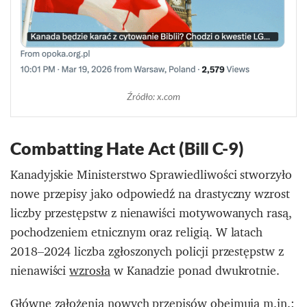
Źródło: x.com
Combatting Hate Act (Bill C-9)
Kanadyjskie Ministerstwo Sprawiedliwości stworzyło
nowe przepisy jako odpowiedź na drastyczny wzrost
liczby przestępstw z nienawiści motywowanych rasą,
pochodzeniem etnicznym oraz religią. W latach
2018–2024 liczba zgłoszonych policji przestępstw z
nienawiści
wzrosła
w Kanadzie ponad dwukrotnie.
Główne
założenia
nowych przepisów obejmują m.in.: