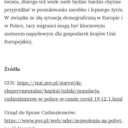
świata, dlatego też wiele osób będzie bardzo chętnie
przyjeżdżać w poszukiwaniu zarobku i lepszego życia.
W związku ze złą sytuacją demograficzną w Europie i
w Polsce, tacy migranci mogą być kluczowym
motorem napędowym dla gospodarek krajów Unii
Europejskiej.
Źródła
GUS:
https://stat.gov.pl/statystyki-
eksperymentalne/kapital-ludzki/populacja-
cudzoziemcow-w-polsce-w-czasie-covid-19,12,1.html
Urząd do Spraw Cudzoziemców:
https://www.gov.pl/web/udsc/zezwolenia-na-pobyt-