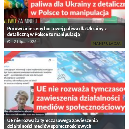
Porównanie ceny hurtowej paliwa dla Ukrainy z
detaliczną w Polsce to manipulacja
21 lipca 2026
MANIPULACJA
UE nie rozważa tymczasowego zawieszenia
działalności mediów społecznościowych