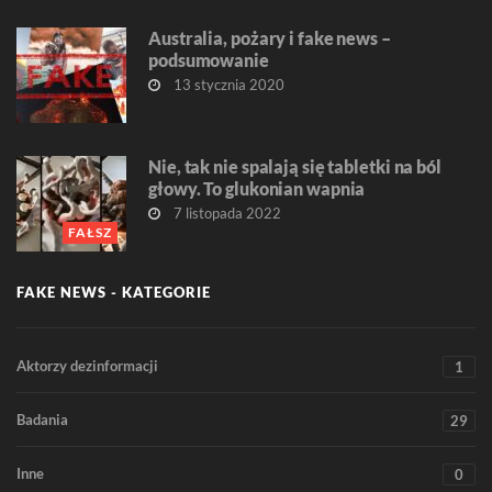
Australia, pożary i fake news –
podsumowanie
13 stycznia 2020
Nie, tak nie spalają się tabletki na ból
głowy. To glukonian wapnia
7 listopada 2022
FAŁSZ
FAKE NEWS - KATEGORIE
Aktorzy dezinformacji
1
Badania
29
Inne
0