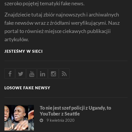
szeroko pojętej tematyki fake news.
Znajdziecie tutaj zbiór najnowszych i archiwalnych
fake newsów wraz z źródłami weryfikującymi. Nasz
portal to również miejsce ciekawych publikacjii
artykułów.
JESTEŚMY W SIECI
LOSOWE FAKE NEWSY
To nie jest szef policji z Ugandy, to
YouTuber z Seattle
9 kwietnia 2020