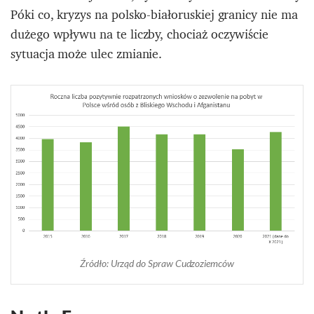
Póki co, kryzys na polsko-białoruskiej granicy nie ma
dużego wpływu na te liczby, chociaż oczywiście
sytuacja może ulec zmianie.
Źródło: Urząd do Spraw Cudzoziemców