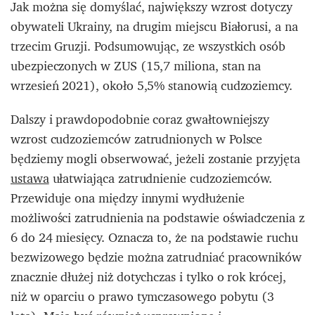
Jak można się domyślać, największy wzrost dotyczy
obywateli Ukrainy, na drugim miejscu Białorusi, a na
trzecim Gruzji. Podsumowując, ze wszystkich osób
ubezpieczonych w ZUS (15,7 miliona, stan na
wrzesień 2021), około 5,5% stanowią cudzoziemcy.
Dalszy i prawdopodobnie coraz gwałtowniejszy
wzrost cudzoziemców zatrudnionych w Polsce
będziemy mogli obserwować, jeżeli zostanie przyjęta
ustawa
ułatwiająca zatrudnienie cudzoziemców.
Przewiduje ona między innymi wydłużenie
możliwości zatrudnienia na podstawie oświadczenia z
6 do 24 miesięcy. Oznacza to, że na podstawie ruchu
bezwizowego będzie można zatrudniać pracowników
znacznie dłużej niż dotychczas i tylko o rok krócej,
niż w oparciu o prawo tymczasowego pobytu (3