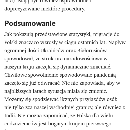
lata). Mają być również usprawnione i
doprecyzowane niektóre procedury.
Podsumowanie
Jak pokazują przedstawione statystyki, migracje do
Polski znacząco wzrosły w ciągu ostatnich lat. Napływ
ogromnej ilości Ukraińców oraz Białorusinów
spowodował, że struktura narodowościowa w
naszym kraju zaczęła się dynamicznie zmieniać.
Chwilowe spowolnienie spowodowane pandemią
zaczęło się już odwracać. Nic nie zapowiada, aby w
najbliższych latach sytuacja miała się zmienić.
Możemy się spodziewać licznych przyjazdów osób
nie tylko zza naszej wschodniej granicy, ale również z
Indii. Nie można zapominać, że Polska dla wielu
cudzoziemców jest bogatym krajem pierwszego