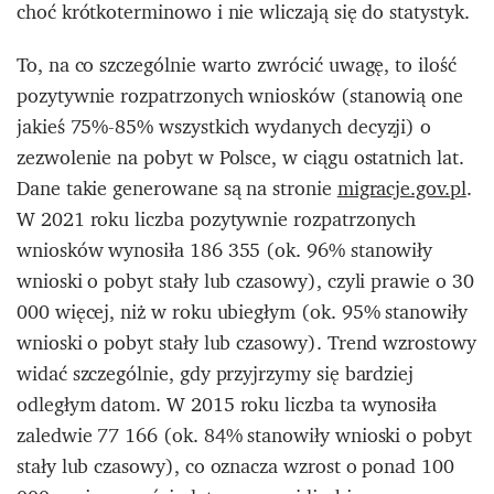
choć krótkoterminowo i nie wliczają się do statystyk.
To, na co szczególnie warto zwrócić uwagę, to ilość
pozytywnie rozpatrzonych wniosków (stanowią one
jakieś 75%-85% wszystkich wydanych decyzji) o
zezwolenie na pobyt w Polsce, w ciągu ostatnich lat.
Dane takie generowane są na stronie
migracje.gov.pl
.
W 2021 roku liczba pozytywnie rozpatrzonych
wniosków wynosiła 186 355 (ok. 96% stanowiły
wnioski o pobyt stały lub czasowy), czyli prawie o 30
000 więcej, niż w roku ubiegłym (ok. 95% stanowiły
wnioski o pobyt stały lub czasowy). Trend wzrostowy
widać szczególnie, gdy przyjrzymy się bardziej
odległym datom. W 2015 roku liczba ta wynosiła
zaledwie 77 166 (ok. 84% stanowiły wnioski o pobyt
stały lub czasowy), co oznacza wzrost o ponad 100