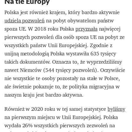
Na tle Europy
Polska jest również krajem, który bardzo aktywnie
udziela pozwoleń
na pobyt obywatelom państw
spoza UE. W 2018 roku Polska
przyznała
najwięcej
pierwszych pozwoleń dla osób spoza UE na pobyt ze
wszystkich państw Unii Europejskiej. Zgodnie z
unijną metodologią Polska wystawiła 635 tysięcy
takich dokumentów. Oznacza to, że wyprzedziliśmy
nawet Niemców (544 tysięcy pozwoleń). Oczywiście
nie wszystkie te osoby pozostały na stałe w Polsce,
ale świetnie pokazuje to, że polityka migracyjna w
naszym kraju jest bardzo aktywna.
Również w 2020 roku w tej samej statystyce
byliśmy
na pierwszym miejscu w Unii Europejskiej. Polska
wydała 26% wszystkich pierwszych zezwoleń na