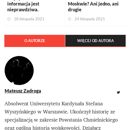
informacja jest
Moskwie? Ani jedno, ani
nieprawdziwa.
drugie
18 listopada 2021
24 listopada 2021
O AUTORZE
WIĘCEJ OD AUTORA
Mateusz Zadroga
Absolwent Uniwersytetu Kardynała Stefana
Wyszyńskiego w Warszawie. Ukończył historię ze
specjalizacją w zakresie Powstania Chmielnickiego
oraz ogólną historią wojskowości. Działacz