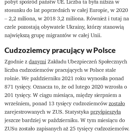
pobyt spośród państw UE. Liczba ta była niższa w
stosunku do lat poprzednich w całej Europie, w 2020
– 2,2 miliona, w 2018 3,2 miliona. Również i tutaj na
czele pozostają obywatele Ukrainy, którzy stanowią
największą grupę migrantów w całej Unii.
Cudzoziemcy pracujący w Polsce
Zgodnie z
danymi
Zakładu Ubezpieczeń Społecznych
liczba cudzoziemców pracujących w Polsce stale
rośnie. We październiku 2021 roku wynosiła ponad
871 tysięcy. Oznacza to, że od lutego 2020 wzrosła o
201 tysięcy. W ciągu miesiąca, między sierpniem a
wrześniem, ponad 13 tysięcy cudzoziemców
zostało
zarejestrowanych w ZUS. Statystyka
przyśpieszyła
jeszcze bardziej w październiku. W tym miesiącu do
ZUSu zostało zapisanych aż 25 tysięcy cudzoziemców.