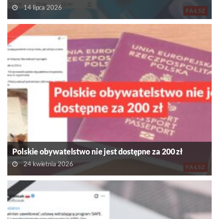
14 lipca 2026
FAŁSZ
Polskie obywatelstwo nie jest dostępne za 200 zł
24 kwietnia 2026
FAŁSZ