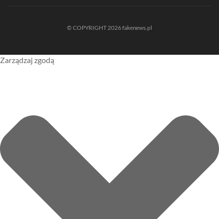
© COPYRIGHT 2026 fakenews.pl
Zarządzaj zgodą