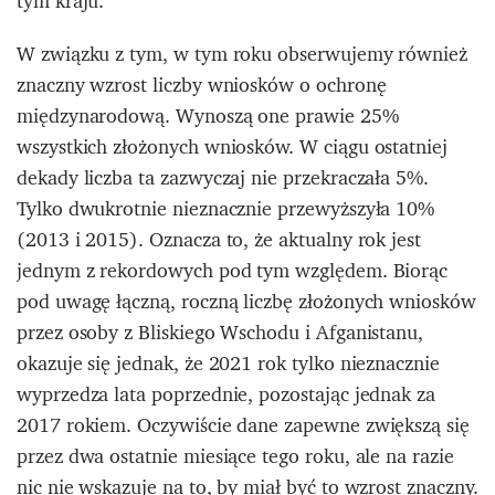
tym kraju.
W związku z tym, w tym roku obserwujemy również
znaczny wzrost liczby wniosków o ochronę
międzynarodową. Wynoszą one prawie 25%
wszystkich złożonych wniosków. W ciągu ostatniej
dekady liczba ta zazwyczaj nie przekraczała 5%.
Tylko dwukrotnie nieznacznie przewyższyła 10%
(2013 i 2015). Oznacza to, że aktualny rok jest
jednym z rekordowych pod tym względem. Biorąc
pod uwagę łączną, roczną liczbę złożonych wniosków
przez osoby z Bliskiego Wschodu i Afganistanu,
okazuje się jednak, że 2021 rok tylko nieznacznie
wyprzedza lata poprzednie, pozostając jednak za
2017 rokiem. Oczywiście dane zapewne zwiększą się
przez dwa ostatnie miesiące tego roku, ale na razie
nic nie wskazuje na to, by miał być to wzrost znaczny.