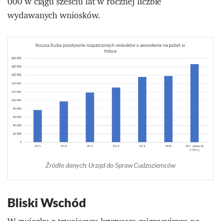
000 w ciągu sześciu lat w rocznej liczbie
wydawanych wniosków.
Źródło danych: Urząd do Spraw Cudzoziemców
Bliski Wschód