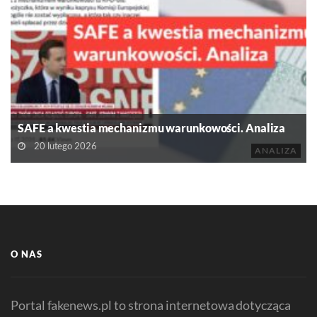
SAFE a kwestia mechanizmu warunkowości. Analiza
20 lutego 2026
ANALIZA
O NAS
Portal fakenews.pl to strona internetowa dotycząca