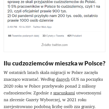
Źródło: twitter.com
Ilu cudzoziemców mieszka w Polsce?
W ostatnich latach skala migracji w Polsce zaczęła
znacząco wzrastać. Według
danych
GUS na początku
2020 roku w Polsce przebywało ponad 2 miliony
cudzoziemców. Zgodnie z
szacunkami
utworzonymi
na zlecenie Gazety Wyborczej, w 2021 roku
zarejestrowano podobną liczbę osób zza granicy.