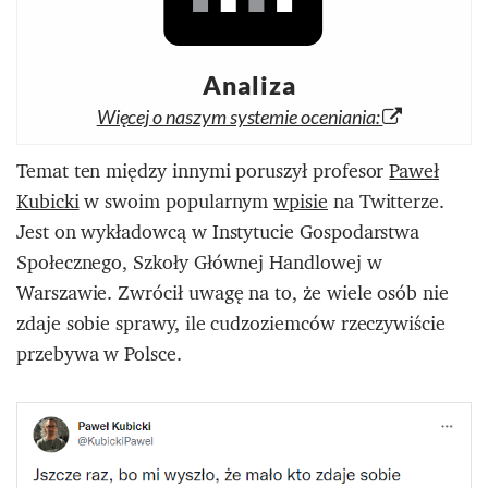
Analiza
Więcej o naszym systemie oceniania:
Temat ten między innymi poruszył profesor
Paweł
Kubicki
w swoim popularnym
wpisie
na Twitterze.
Jest on wykładowcą w Instytucie Gospodarstwa
Społecznego, Szkoły Głównej Handlowej w
Warszawie. Zwrócił uwagę na to, że wiele osób nie
zdaje sobie sprawy, ile cudzoziemców rzeczywiście
przebywa w Polsce.