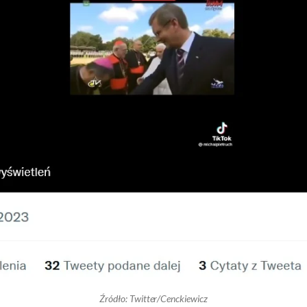
Źródło: Twitter/Cenckiewicz