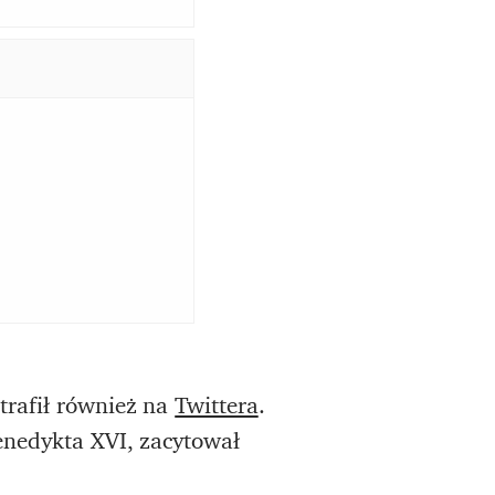
trafił również na
Twittera
.
nedykta XVI, zacytował