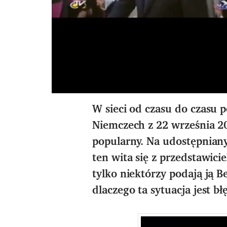
W sieci od czasu do czasu 
Niemczech z 22 września 20
popularny. Na udostępnia
ten wita się z przedstawic
tylko niektórzy podają ją 
dlaczego ta sytuacja jest b