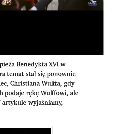
papieża Benedykta XVI
w
ra temat stał się ponownie
c, Christiana Wulffa, gdy
h podaje rękę Wulffowi, ale
 artykule wyjaśniamy,