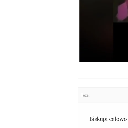
Teza:
Biskupi celowo