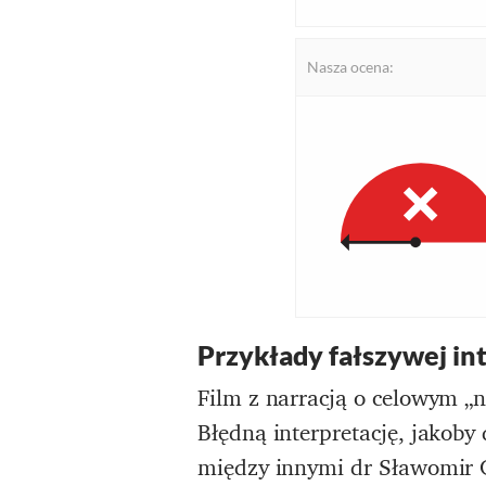
Nasza ocena:
Przykłady fałszywej int
Film z narracją o celowym „
Błędną interpretację, jakoby
między innymi dr Sławomir Ce