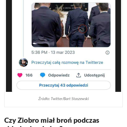
Źródło: Twitter/Bart Staszewski
Czy Ziobro miał broń podczas