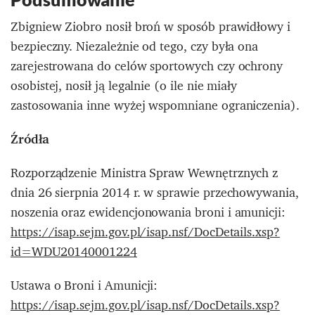
Zbigniew Ziobro nosił broń w sposób prawidłowy i
bezpieczny. Niezależnie od tego, czy była ona
zarejestrowana do celów sportowych czy ochrony
osobistej, nosił ją legalnie (o ile nie miały
zastosowania inne wyżej wspomniane ograniczenia).
Źródła
Rozporządzenie Ministra Spraw Wewnętrznych z
dnia 26 sierpnia 2014 r. w sprawie przechowywania,
noszenia oraz ewidencjonowania broni i amunicji:
https://isap.sejm.gov.pl/isap.nsf/DocDetails.xsp?
id=WDU20140001224
Ustawa o Broni i Amunicji:
https://isap.sejm.gov.pl/isap.nsf/DocDetails.xsp?