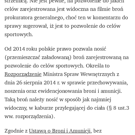
strzelnicą. Nie jest pewne, na pozwolenie do jakich
celów zarejestrowana jest widoczna na filmie broń
prokuratora generalnego, choć ten w komentarzu do
sprawy sugerował, iż jest to pozwolenie do celów
sportowych.
Od 2014 roku polskie prawo pozwala nosić
(przemieszczać załadowaną) broń zarejestrowaną na
pozwolenie do celów sportowych. Określa to
Rozporządzenie
Ministra Spraw Wewnętrznych z
dnia 26 sierpnia 2014 r. w sprawie przechowywania,
noszenia oraz ewidencjonowania broni i amunicji.
Taką broń należy nosić w sposób jak najmniej
widoczny, w kaburze przylegającej do ciała (§ 8 ust.3
ww. rozporządzenia).
Zgodnie z
Ustawą o Broni i Amunicji
, bez