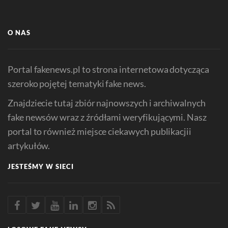
O NAS
Portal fakenews.pl to strona internetowa dotycząca
szeroko pojętej tematyki fake news.
Znajdziecie tutaj zbiór najnowszych i archiwalnych
fake newsów wraz z źródłami weryfikującymi. Nasz
portal to również miejsce ciekawych publikacjii
artykułów.
JESTEŚMY W SIECI