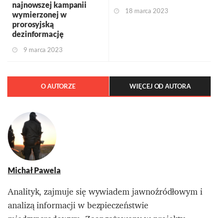
najnowszej kampanii
18 marca 2023
wymierzonej w
prorosyjską
dezinformację
9 marca 2023
O AUTORZE
WIĘCEJ OD AUTORA
Michał Pawela
Analityk, zajmuje się wywiadem jawnoźródłowym i
analizą informacji w bezpieczeństwie