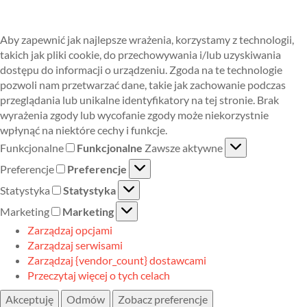
Aby zapewnić jak najlepsze wrażenia, korzystamy z technologii,
takich jak pliki cookie, do przechowywania i/lub uzyskiwania
dostępu do informacji o urządzeniu. Zgoda na te technologie
pozwoli nam przetwarzać dane, takie jak zachowanie podczas
przeglądania lub unikalne identyfikatory na tej stronie. Brak
wyrażenia zgody lub wycofanie zgody może niekorzystnie
wpłynąć na niektóre cechy i funkcje.
Funkcjonalne
Funkcjonalne
Zawsze aktywne
Preferencje
Preferencje
Statystyka
Statystyka
Marketing
Marketing
Zarządzaj opcjami
Zarządzaj serwisami
Zarządzaj {vendor_count} dostawcami
Przeczytaj więcej o tych celach
Akceptuję
Odmów
Zobacz preferencje