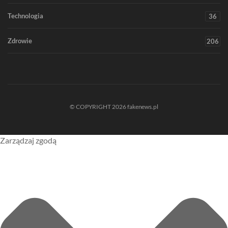
Technologia
36
Zdrowie
206
© COPYRIGHT 2026 fakenews.pl
Zarządzaj zgodą