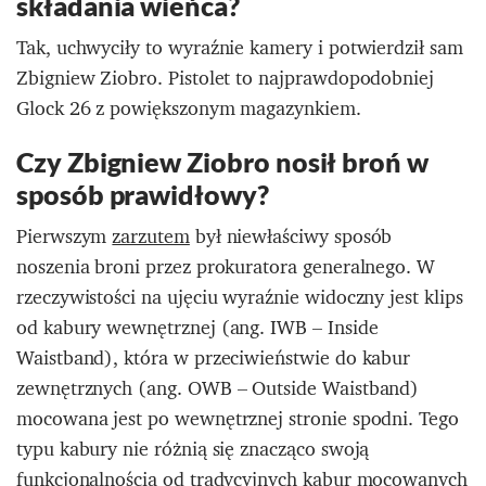
składania wieńca?
Tak, uchwyciły to wyraźnie kamery i potwierdził sam
Zbigniew Ziobro. Pistolet to najprawdopodobniej
Glock 26 z powiększonym magazynkiem.
Czy Zbigniew Ziobro nosił broń w
sposób prawidłowy?
Pierwszym
zarzutem
był niewłaściwy sposób
noszenia broni przez prokuratora generalnego.
W
rzeczywistości na ujęciu wyraźnie widoczny jest klips
od kabury wewnętrznej (ang. IWB – Inside
Waistband), która w przeciwieństwie do kabur
zewnętrznych (ang. OWB – Outside Waistband)
mocowana jest po wewnętrznej stronie spodni. Tego
typu kabury nie różnią się znacząco swoją
funkcjonalnością od tradycyjnych kabur mocowanych