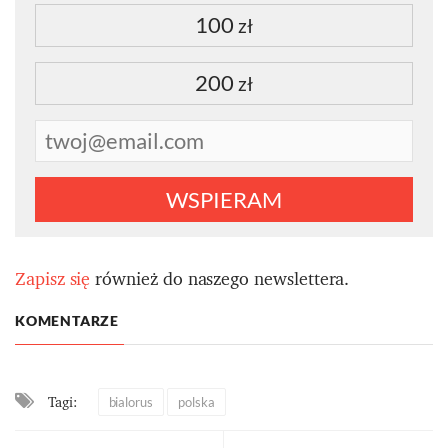
100
zł
200
zł
WSPIERAM
Zapisz się
również do naszego newslettera.
KOMENTARZE
Tagi:
bialorus
polska