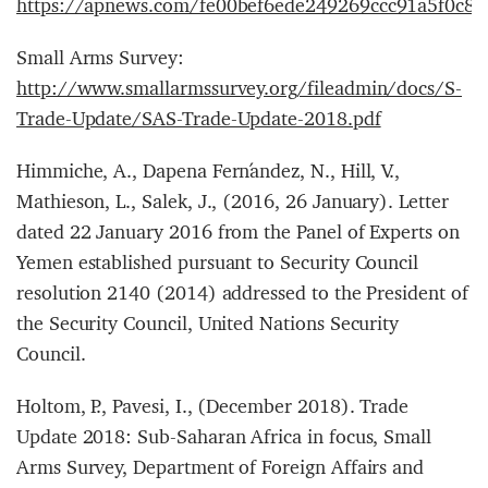
https://apnews.com/fe00bef6ede249269ccc91a5f0c8
Small Arms Survey:
http://www.smallarmssurvey.org/fileadmin/docs/S-
Trade-Update/SAS-Trade-Update-2018.pdf
Himmiche, A., Dapena Fernández, N., Hill, V.,
Mathieson, L., Salek, J., (2016, 26 January). Letter
dated 22 January 2016 from the Panel of Experts on
Yemen established pursuant to Security Council
resolution 2140 (2014) addressed to the President of
the Security Council, United Nations Security
Council.
Holtom, P., Pavesi, I., (December 2018). Trade
Update 2018: Sub-Saharan Africa in focus, Small
Arms Survey, Department of Foreign Affairs and