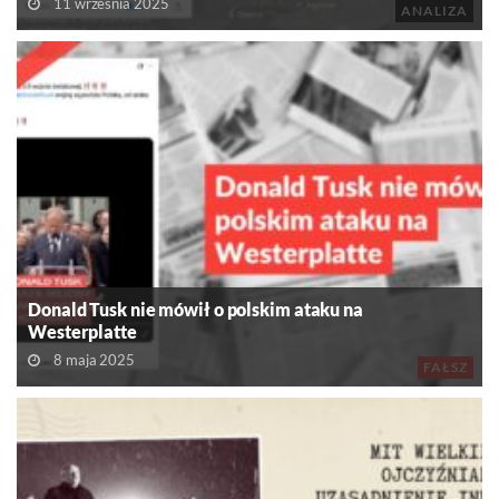
11 września 2025
ANALIZA
Donald Tusk nie mówił o polskim ataku na
Westerplatte
8 maja 2025
FAŁSZ