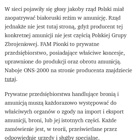
W sieci pojawiły się głosy jakoby rząd Polski miał
zaopatrywać białoruski reżim w amunicję. Rząd
jednakże nie jest tutaj stroną, gdyż producent tej
konkretnej amunicji nie jest częścią Polskiej Grupy
Zbrojeniowej. FAM Pionki to prywatne
przedsiębiorstwo, posiadające właściwe koncesje,
uprawnione do produkcji oraz obrotu amunicją.
Naboje ONS-2000 na stronie producenta znajdziecie
tutaj
.
Prywatne przedsiębiorstwa handlujące bronią i
amunicją muszą każdorazowo występować do
właściwych organów o zgody na import i eksport
amunicji, broni, lub jej istotnych części. Każde
zamówienie jest, w teorii, prześwietlane przez
odpowiednie urzędy i służby specjalne.