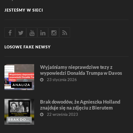
JESTEŚMY W SIECI
LOSOWE FAKE NEWSY
Wyjaśniamy nieprawdziwe tezy z
wypowiedzi Donalda Trumpa w Davos
23 stycznia 2026
ANALIZA
Brak dowodów, że Agnieszka Holland
znajduje się na zdjęciu z Bierutem
22 września 2023
BRAK DOWODÓW