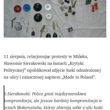
11 sierpnia, relacjonując protesty w Mińsku,
Sławomir Sierakowski na łamach „Krytyki
Politycznej” opublikował zdjęcie łuski odnalezionej
na ulicy i oznaczonej napisem „Made in Poland”.
S.Sierakowski: Polsce grozi międzynarodowa
kompromitacja, ale jeszcze bardziej kompromitacja w
oczach Białorusinów, którzy zbierają sobie z ulic łuski