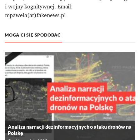
i wojny kognitywnej. Email:
mpawela(at)fakenews.pl
MOGĄ CI SIĘ SPODOBAĆ
Analiza narracji dezinformacyjnych o ataku dronów na
Polskę