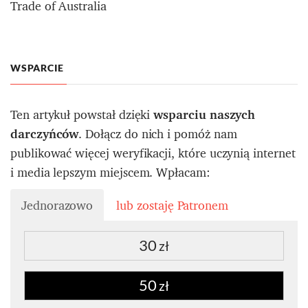
Trade of Australia
WSPARCIE
Ten artykuł powstał dzięki
wsparciu naszych
darczyńców
. Dołącz do nich i pomóż nam
publikować więcej weryfikacji, które uczynią internet
i media lepszym miejscem. Wpłacam:
Jednorazowo
lub zostaję Patronem
30
zł
50
zł