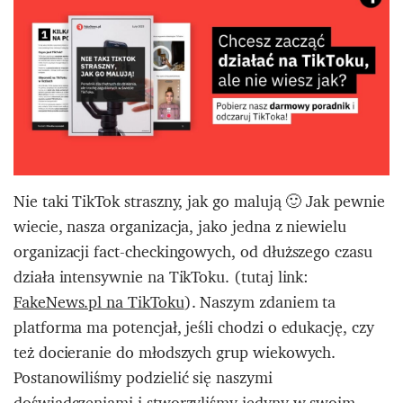
Nie taki TikTok straszny, jak go malują 🙂 Jak pewnie
wiecie, nasza organizacja, jako jedna z niewielu
organizacji fact-checkingowych, od dłuższego czasu
działa intensywnie na TikToku. (tutaj link:
FakeNews.pl na TikToku
). Naszym zdaniem ta
platforma ma potencjał, jeśli chodzi o edukację, czy
też docieranie do młodszych grup wiekowych.
Postanowiliśmy podzielić się naszymi
doświadczeniami i stworzyliśmy jedyny w swoim