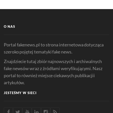
O NAS
Portal fakenews.pl to strona internetowa dotycząca
szeroko pojętej tematyki fake news.
Znajdziecie tutaj zbiór najnowszych i archiwalnych
fake newsów wraz z źródłami weryfikującymi. Nasz
portal to również miejsce ciekawych publikacjii
artykułów.
JESTEŚMY W SIECI