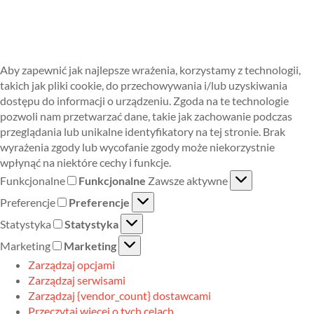
Aby zapewnić jak najlepsze wrażenia, korzystamy z technologii,
takich jak pliki cookie, do przechowywania i/lub uzyskiwania
dostępu do informacji o urządzeniu. Zgoda na te technologie
pozwoli nam przetwarzać dane, takie jak zachowanie podczas
przeglądania lub unikalne identyfikatory na tej stronie. Brak
wyrażenia zgody lub wycofanie zgody może niekorzystnie
wpłynąć na niektóre cechy i funkcje.
Funkcjonalne
Funkcjonalne
Zawsze aktywne
Preferencje
Preferencje
Statystyka
Statystyka
Marketing
Marketing
Zarządzaj opcjami
Zarządzaj serwisami
Zarządzaj {vendor_count} dostawcami
Przeczytaj więcej o tych celach