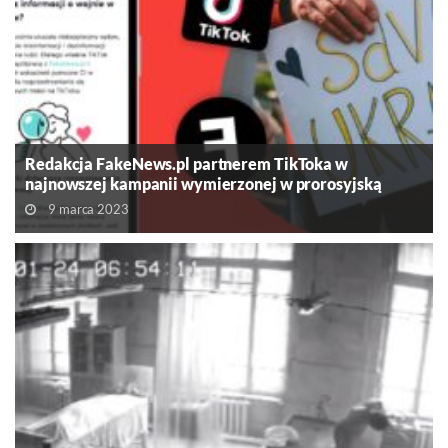
Redakcja FakeNews.pl partnerem TikToka w
najnowszej kampanii wymierzonej w prorosyjską
dezinformację
9 marca 2023