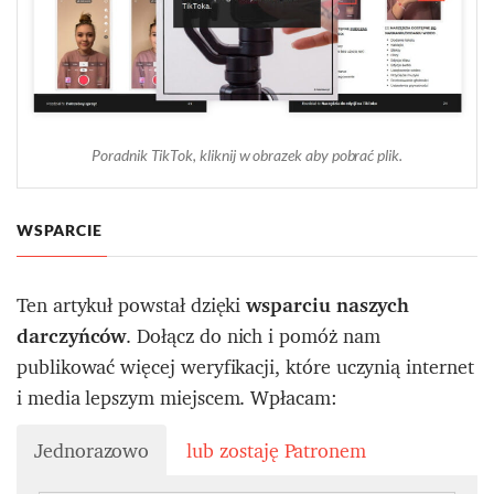
Poradnik TikTok, kliknij w obrazek aby pobrać plik.
WSPARCIE
Ten artykuł powstał dzięki
wsparciu naszych
darczyńców
. Dołącz do nich i pomóż nam
publikować więcej weryfikacji, które uczynią internet
i media lepszym miejscem. Wpłacam:
Jednorazowo
lub zostaję Patronem