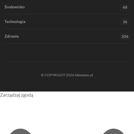
Środowisko
68
Technologia
36
Zdrowie
206
© COPYRIGHT 2026 fakenews.pl
Zarządzaj zgodą