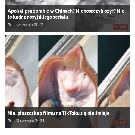
Apokalipsa zombie w Chinach? Nieboszczyk ożył? Nie,
to kadr z rosyjskiego serialu
5 września 2022
FAŁSZ
Nie, płaszczka z filmu na TikToku się nie śmieje
23 czerwca 2021
FAŁSZ