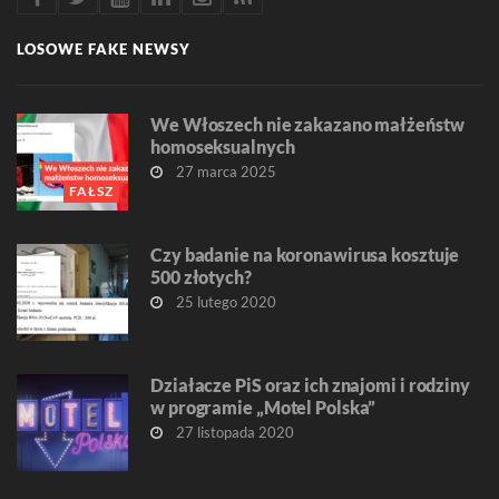
LOSOWE FAKE NEWSY
We Włoszech nie zakazano małżeństw
homoseksualnych
27 marca 2025
FAŁSZ
Czy badanie na koronawirusa kosztuje
500 złotych?
25 lutego 2020
Działacze PiS oraz ich znajomi i rodziny
w programie „Motel Polska”
27 listopada 2020