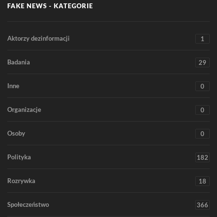
FAKE NEWS - KATEGORIE
Aktorzy dezinformacji
1
Badania
29
Inne
0
Organizacje
0
Osoby
0
Polityka
182
Rozrywka
18
Społeczeństwo
366