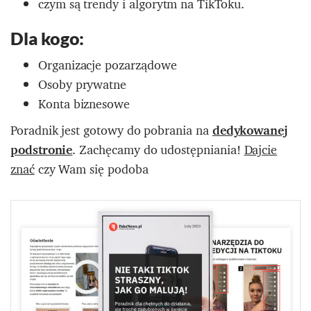
czym są trendy i algorytm na TikToku.
Dla kogo:
Organizacje pozarządowe
Osoby prywatne
Konta biznesowe
Poradnik jest gotowy do pobrania na
dedykowanej
podstronie
. Zachęcamy do udostępniania!
Dajcie
znać
czy Wam się podoba