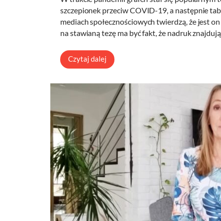
szczepionek przeciw COVID-19, a następnie tab
mediach społecznościowych twierdzą, że jest o
na stawianą tezę ma być fakt, że nadruk znajduj
Czytaj dalej