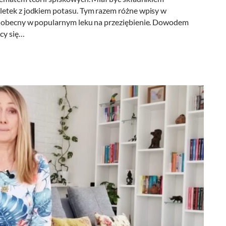
letek z jodkiem potasu. Tym razem różne wpisy w
n obecny w popularnym leku na przeziębienie. Dowodem
ący się…