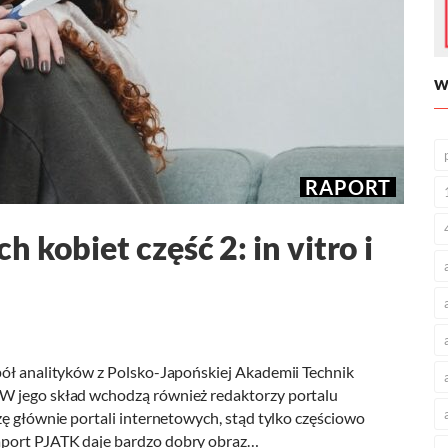
W
RAPORT
 kobiet część 2: in vitro i
pół analityków z Polsko-Japońskiej Akademii Technik
W jego skład wchodzą również redaktorzy portalu
ę głównie portali internetowych, stąd tylko częściowo
aport PJATK daje bardzo dobry obraz…