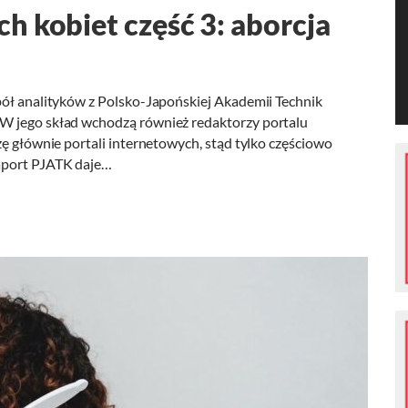
h kobiet część 3: aborcja
pół analityków z Polsko-Japońskiej Akademii Technik
W jego skład wchodzą również redaktorzy portalu
ę głównie portali internetowych, stąd tylko częściowo
aport PJATK daje…