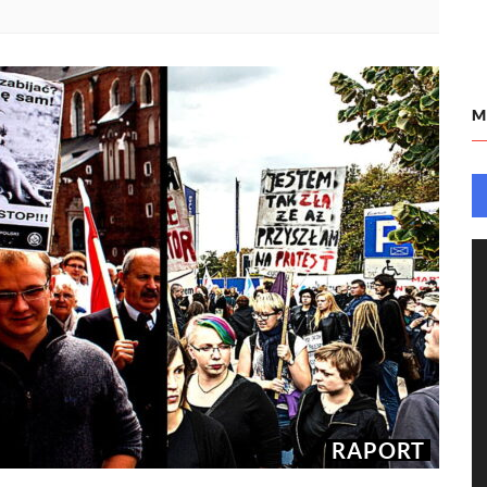
M
RAPORT