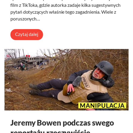
film z TikToka, gdzie autorka zadaje kilka sugestywnych
pytań dotyczących właśnie tego zagadnienia. Wiele z
poruszonych…
Czytaj dalej
MANIPULACJA
Jeremy Bowen podczas swego
reportażu rzeczywiście