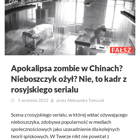
FAŁSZ
Apokalipsa zombie w Chinach?
Nieboszczyk ożył? Nie, to kadr z
rosyjskiego serialu
5 września 2022
przez
Aleksandra Tomczak
Scena z rosyjskiego serialu, w której widać ożywającego
nieboszczyka, zdobywa popularność w mediach
społecznościowych jako uzasadnienie dla kolejnych
teorii spiskowych. W Twerze nikt nie powstał z