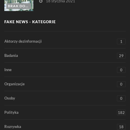
18 stycznia 2021
BRAK DOWODÓW
FAKE NEWS - KATEGORIE
Aktorzy dezinformacji
1
Badania
29
Inne
0
Organizacje
0
Osoby
0
Polityka
182
Rozrywka
18