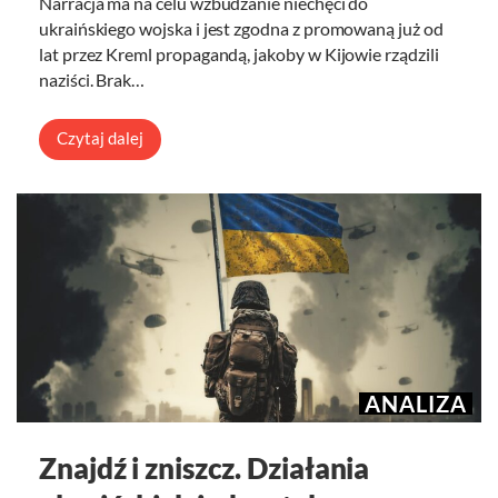
Narracja ma na celu wzbudzanie niechęci do
ukraińskiego wojska i jest zgodna z promowaną już od
lat przez Kreml propagandą, jakoby w Kijowie rządzili
naziści. Brak…
Czytaj dalej
ANALIZA
Znajdź i zniszcz. Działania