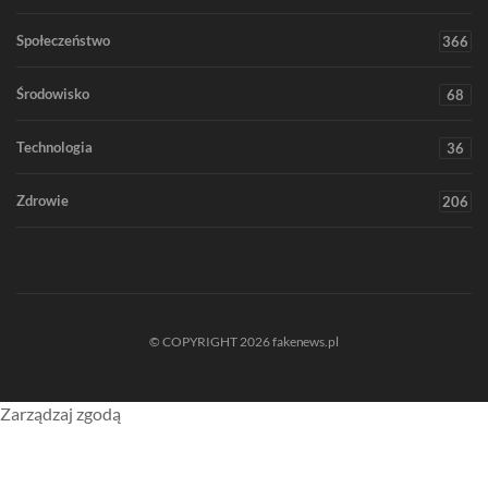
Społeczeństwo
366
Środowisko
68
Technologia
36
Zdrowie
206
© COPYRIGHT 2026 fakenews.pl
Zarządzaj zgodą