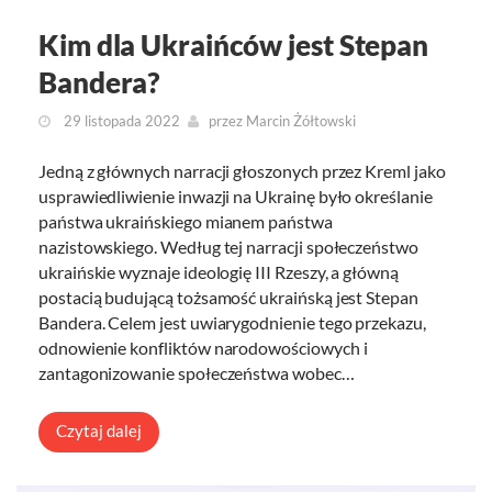
Kim dla Ukraińców jest Stepan
Bandera?
29 listopada 2022
przez
Marcin Żółtowski
Jedną z głównych narracji głoszonych przez Kreml jako
usprawiedliwienie inwazji na Ukrainę było określanie
państwa ukraińskiego mianem państwa
nazistowskiego. Według tej narracji społeczeństwo
ukraińskie wyznaje ideologię III Rzeszy, a główną
postacią budującą tożsamość ukraińską jest Stepan
Bandera. Celem jest uwiarygodnienie tego przekazu,
odnowienie konfliktów narodowościowych i
zantagonizowanie społeczeństwa wobec…
Czytaj dalej