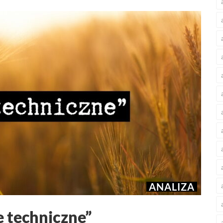
ANALIZA
 techniczne”