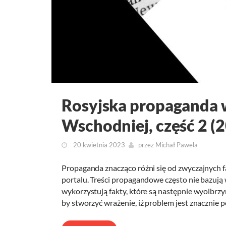
Rosyjska propaganda 
Wschodniej, część 2 (
20 kwietnia 2023
przez
Michał Pawela
Propaganda znacząco różni się od zwyczajnych 
portalu. Treści propagandowe często nie bazują
wykorzystują fakty, które są następnie wyolbr
by stworzyć wrażenie, iż problem jest znacznie 