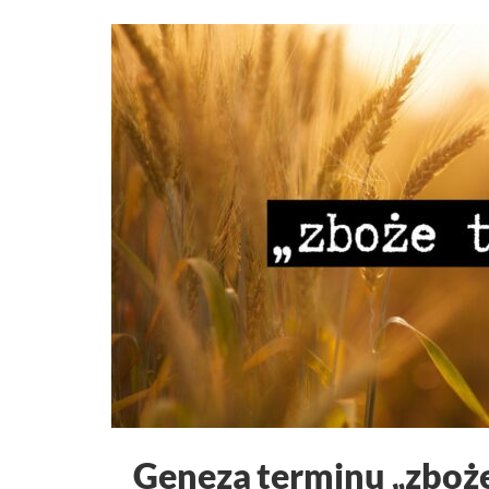
Geneza terminu „zboże