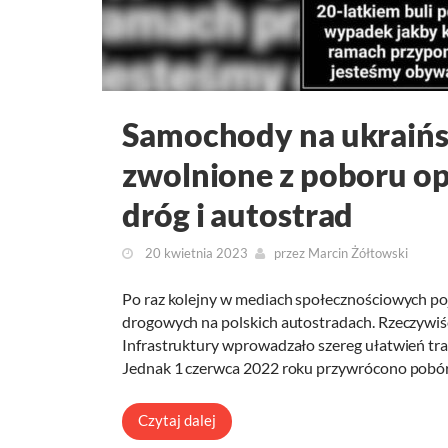
Samochody na ukraińsk
zwolnione z poboru op
dróg i autostrad
20 kwietnia 2023
przez
Marcin Żółtowski
Po raz kolejny w mediach społecznościowych poja
drogowych na polskich autostradach. Rzeczywiśc
Infrastruktury wprowadzało szereg ułatwień tr
Jednak 1 czerwca 2022 roku przywrócono pobó
Czytaj dalej