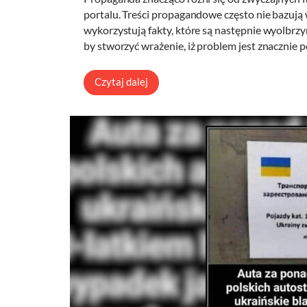
portalu. Treści propagandowe często nie bazują
wykorzystują fakty, które są następnie wyolbr
by stworzyć wrażenie, iż problem jest znacznie 
Czytaj dalej