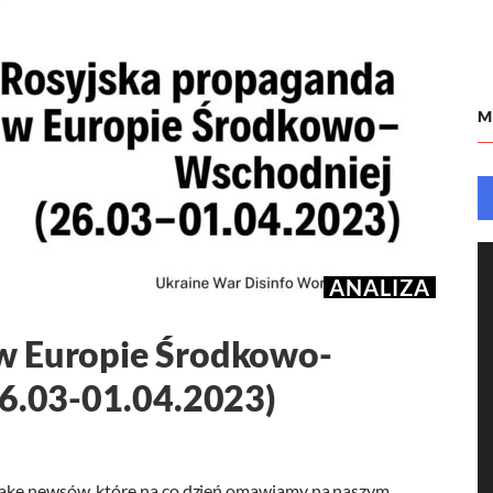
M
ANALIZA
w Europie Środkowo-
26.03-01.04.2023)
fake newsów, które na co dzień omawiamy na naszym