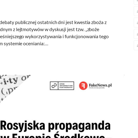
baty publicznej ostatnich dni jest kwestia zboża z
dnym z lejtmotywów w dyskusji jest tzw. „zboże
ześniejszego wykorzystywania i funkcjonowania tego
ym systemie oceniania:…