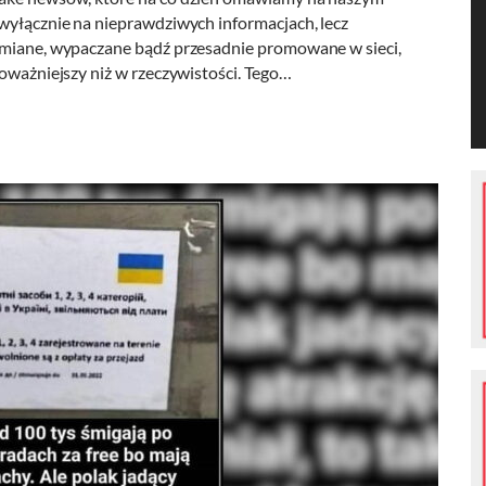
 wyłącznie na nieprawdziwych informacjach, lecz
zymiane, wypaczane bądź przesadnie promowane w sieci,
poważniejszy niż w rzeczywistości. Tego…