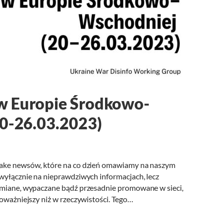
w Europie Środkowo-
20-26.03.2023)
fake newsów, które na co dzień omawiamy na naszym
 wyłącznie na nieprawdziwych informacjach, lecz
zymiane, wypaczane bądź przesadnie promowane w sieci,
poważniejszy niż w rzeczywistości. Tego…