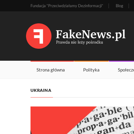
Fundacja “Przeciwdziałamy Dezinformacji”
Blog
Strona główna
Polityka
Społecz
UKRAINA