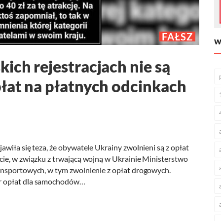
FAŁSZ
W
ich rejestracjach nie są
łat na płatnych odcinkach
wiła się teza, że obywatele Ukrainy zwolnieni są z opłat
ie, w związku z trwającą wojną w Ukrainie Ministerstwo
ansportowych, w tym zwolnienie z opłat drogowych.
r opłat dla samochodów…