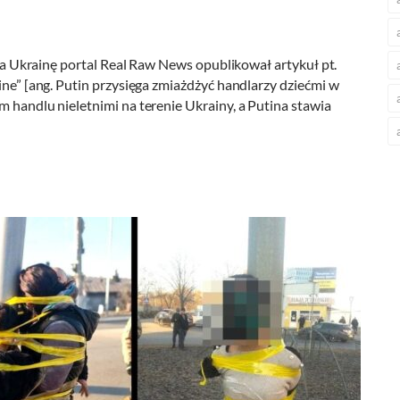
i na Ukrainę portal Real Raw News opublikował artykuł pt.
ine” [ang. Putin przysięga zmiażdżyć handlarzy dziećmi w
m handlu nieletnimi na terenie Ukrainy, a Putina stawia