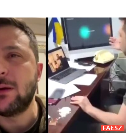
FAŁSZ