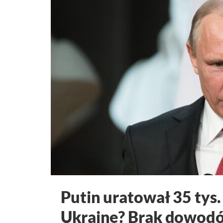
Putin uratował 35 tys. 
Ukrainę? Brak dowod