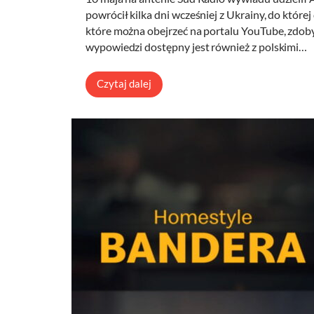
powrócił kilka dni wcześniej z Ukrainy, do któr
które można obejrzeć na portalu YouTube, zdob
wypowiedzi dostępny jest również z polskimi…
Czytaj dalej