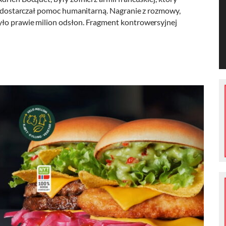
ej dostarczał pomoc humanitarną. Nagranie z rozmowy,
yło prawie milion odsłon. Fragment kontrowersyjnej