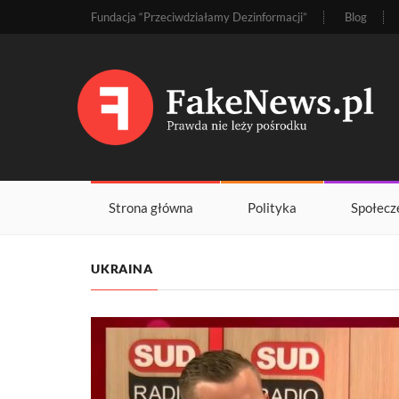
Fundacja “Przeciwdziałamy Dezinformacji”
Blog
Strona główna
Polityka
Społecz
UKRAINA