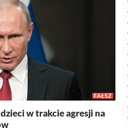
FAŁSZ
dzieci w trakcie agresji na
ów