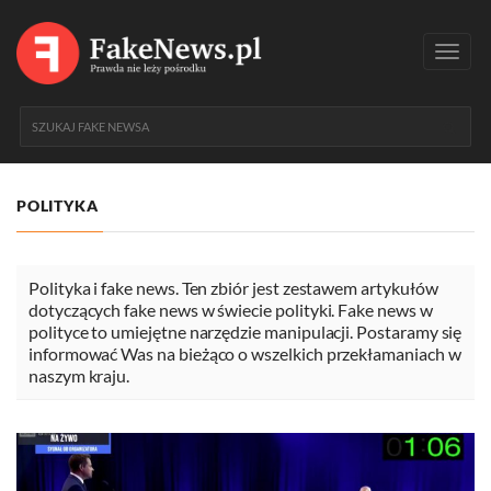
Toggl
navig
POLITYKA
Polityka i fake news. Ten zbiór jest zestawem artykułów
dotyczących fake news w świecie polityki. Fake news w
polityce to umiejętne narzędzie manipulacji. Postaramy się
informować Was na bieżąco o wszelkich przekłamaniach w
naszym kraju.