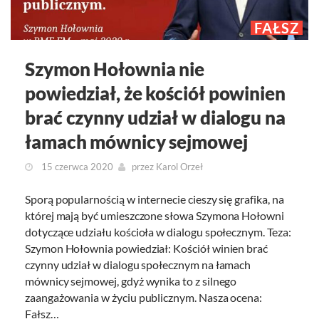
FAŁSZ
Szymon Hołownia nie
powiedział, że kościół powinien
brać czynny udział w dialogu na
łamach mównicy sejmowej
15 czerwca 2020
przez
Karol Orzeł
Sporą popularnością w internecie cieszy się grafika, na
której mają być umieszczone słowa Szymona Hołowni
dotyczące udziału kościoła w dialogu społecznym. Teza:
Szymon Hołownia powiedział: Kościół winien brać
czynny udział w dialogu społecznym na łamach
mównicy sejmowej, gdyż wynika to z silnego
zaangażowania w życiu publicznym. Nasza ocena:
Fałsz…