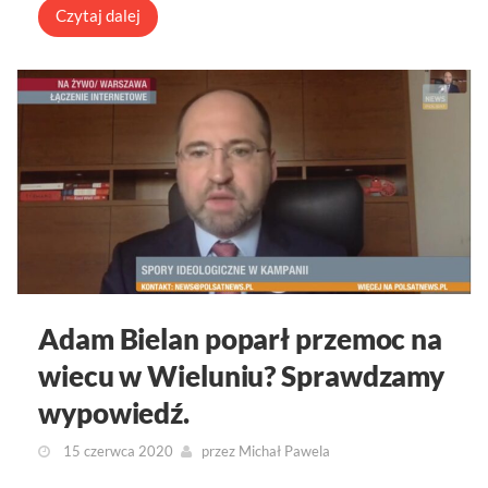
Czytaj dalej
Adam Bielan poparł przemoc na
wiecu w Wieluniu? Sprawdzamy
wypowiedź.
15 czerwca 2020
przez
Michał Pawela