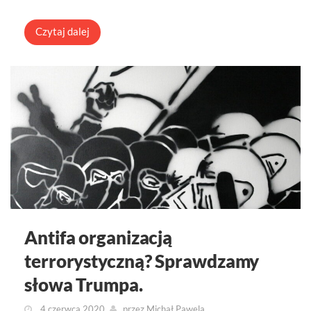
Czytaj dalej
Antifa organizacją
terrorystyczną? Sprawdzamy
słowa Trumpa.
4 czerwca 2020
przez
Michał Pawela