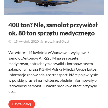
400 ton? Nie, samolot przywiózł
ok. 80 ton sprzętu medycznego
15 kwietnia 2020
przez
Karol Orzeł
We wtorek, 14 kwietnia w Warszawie, wylądował
samolot Antonow An-225 Mrija ze sprzętem
medycznym, potrzebnym do walki z koronawirusem,
zakupionym przez KGHM Polska Miedź i Grupę Lotos.
Informacje zapowiadające transport, które pojawiły się
w polskiej prasie i na Twitterze, błędnie informowały o
ładowności samolotu i wadze środków, które przybyły
do…
Czytaj dalej