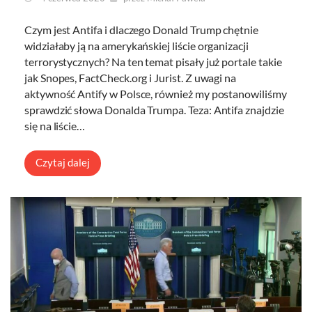
Czym jest Antifa i dlaczego Donald Trump chętnie
widziałaby ją na amerykańskiej liście organizacji
terrorystycznych? Na ten temat pisały już portale takie
jak Snopes, FactCheck.org i Jurist. Z uwagi na
aktywność Antify w Polsce, również my postanowiliśmy
sprawdzić słowa Donalda Trumpa. Teza: Antifa znajdzie
się na liście…
Czytaj dalej