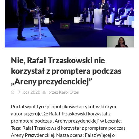
Nie, Rafał Trzaskowski nie
korzystał z promptera podczas
„Areny prezydenckiej”
7 lipca 2020
przez
Karol Orzeł
Portal wpolityce.pl opublikował artykuł, w którym
autor sugeruje, że Rafał Trzaskowski korzystał z
promptera podczas „Areny prezydenckiej” w Lesznie.
Teza: Rafał Trzaskowski korzystał z promptera podczas
Areny Prezydenckiej. Nasza ocena: Fałsz Więcej o