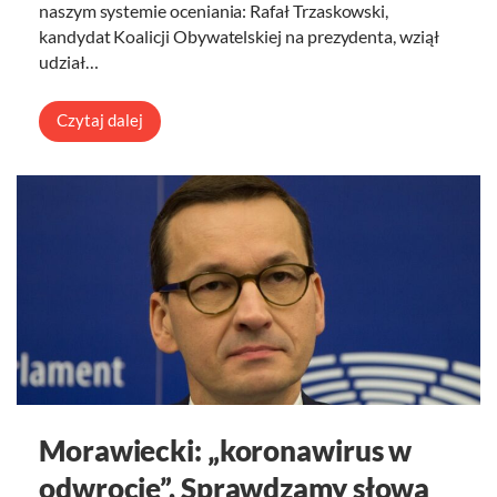
naszym systemie oceniania: Rafał Trzaskowski,
kandydat Koalicji Obywatelskiej na prezydenta, wziął
udział…
Czytaj dalej
Morawiecki: „koronawirus w
odwrocie”. Sprawdzamy słowa