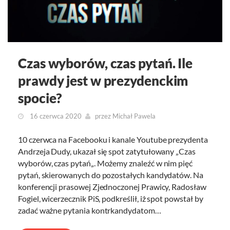
Czas wyborów, czas pytań. Ile
prawdy jest w prezydenckim
spocie?
16 czerwca 2020
przez
Michał Pawela
10 czerwca na Facebooku i kanale Youtube prezydenta
Andrzeja Dudy, ukazał się spot zatytułowany „Czas
wyborów, czas pytań„. Możemy znaleźć w nim pięć
pytań, skierowanych do pozostałych kandydatów. Na
konferencji prasowej Zjednoczonej Prawicy, Radosław
Fogiel, wicerzecznik PiS, podkreślił, iż spot powstał by
zadać ważne pytania kontrkandydatom…