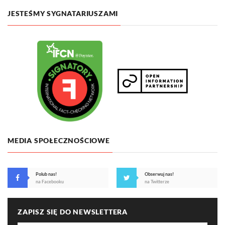
JESTEŚMY SYGNATARIUSZAMI
MEDIA SPOŁECZNOŚCIOWE
Polub nas!
Obserwuj nas!
na Facebooku
na Twitterze
ZAPISZ SIĘ DO NEWSLETTERA