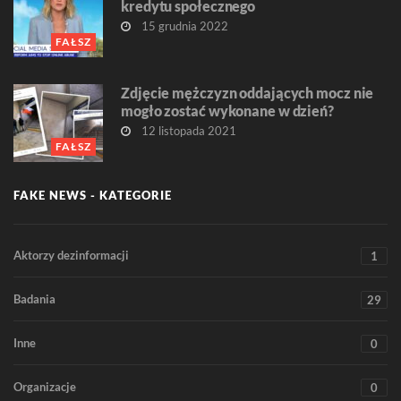
kredytu społecznego
15 grudnia 2022
FAŁSZ
Zdjęcie mężczyzn oddających mocz nie
mogło zostać wykonane w dzień?
12 listopada 2021
FAŁSZ
FAKE NEWS - KATEGORIE
Aktorzy dezinformacji
1
Badania
29
Inne
0
Organizacje
0