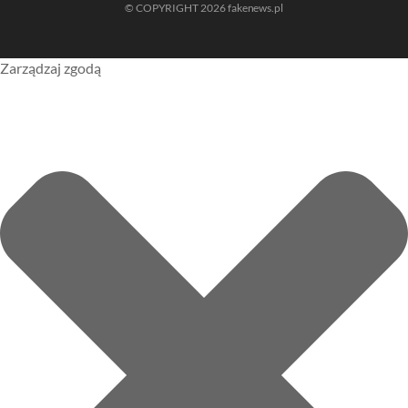
© COPYRIGHT 2026 fakenews.pl
Zarządzaj zgodą