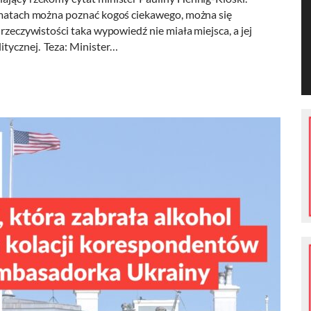
komatach można poznać kogoś ciekawego, można się
 rzeczywistości taka wypowiedź nie miała miejsca, a jej
itycznej. Teza: Minister…