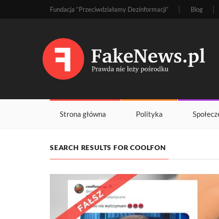
Fundacja “Przeciwdziałamy Dezinformacji”
Blog
Strona główna
Polityka
Społecz
SEARCH RESULTS FOR COOLFON