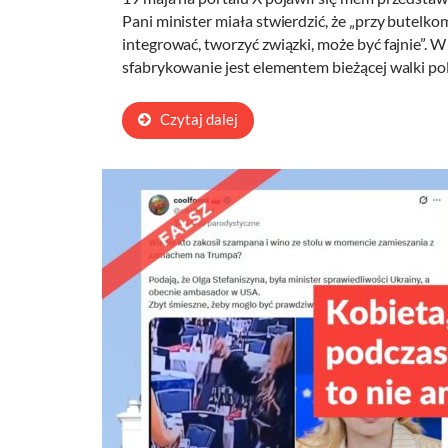
Pani minister miała stwierdzić, że „przy butel
integrować, tworzyć związki, może być fajnie”. W
sfabrykowanie jest elementem bieżącej walki pol
Czytaj dalej