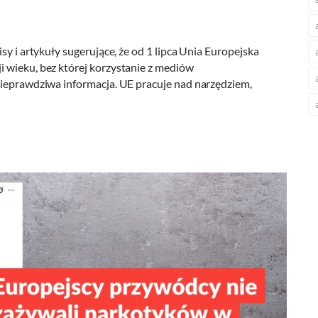
sy i artykuły sugerujące, że od 1 lipca Unia Europejska
 wieku, bez której korzystanie z mediów
nieprawdziwa informacja. UE pracuje nad narzędziem,