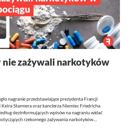
 nie zażywali narkotyków
gło nagranie przedstawiające prezydenta Francji
Keira Starmera oraz kanclerza Niemiec Friedricha
edług dezinformujących wpisów na nagraniu widać
ji dotyczących rzekomego zażywania narkotyków…